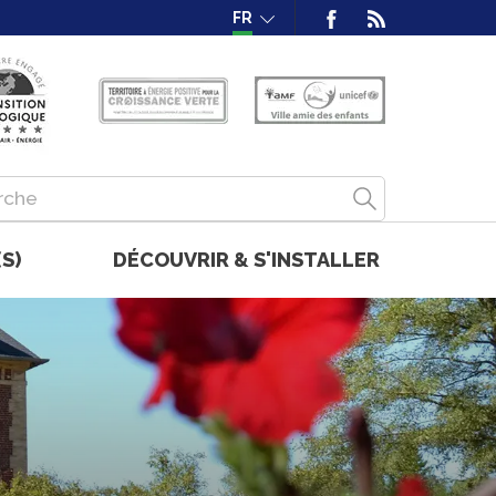
FR
S)
DÉCOUVRIR & S'INSTALLER