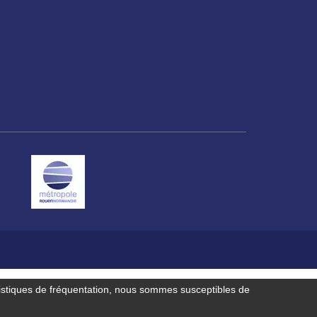
Espace famille
Malaunay, je
Numéros
participe !
d'urgence
Contactez-nous
istiques de fréquentation, nous sommes susceptibles de