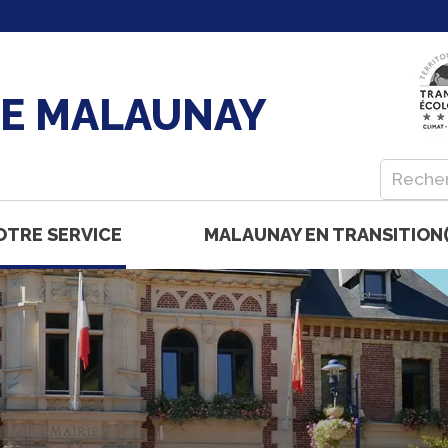
DE MALAUNAY
OTRE SERVICE
MALAUNAY EN TRANSITION(