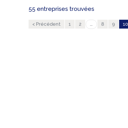
55 entreprises trouvées
< Précédent
1
2
8
9
10
...