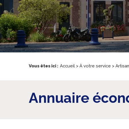
Vous êtes ici :
Accueil
>
À votre service
>
Artisa
Annuaire éco