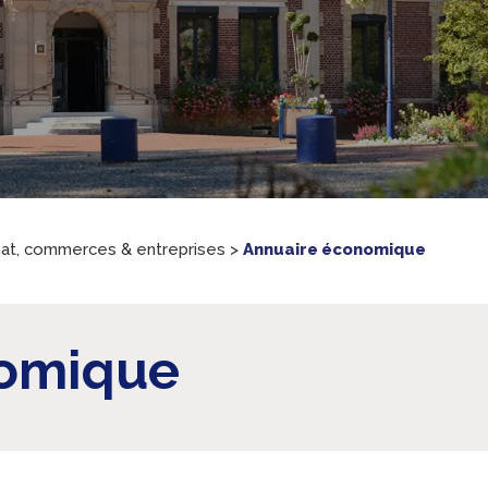
nat, commerces & entreprises
>
Annuaire économique
nomique