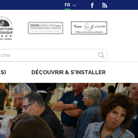
FR
S)
DÉCOUVRIR & S'INSTALLER