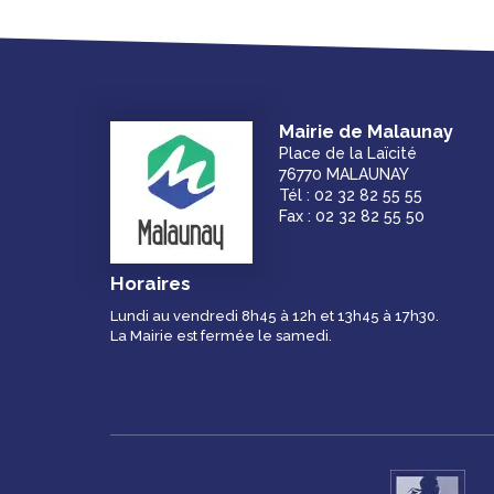
Mairie de Malaunay
Place de la Laïcité
76770 MALAUNAY
Tél : 02 32 82 55 55
Fax : 02 32 82 55 50
Horaires
Lundi au vendredi 8h45 à 12h et 13h45 à 17h30.
La Mairie est fermée le samedi.