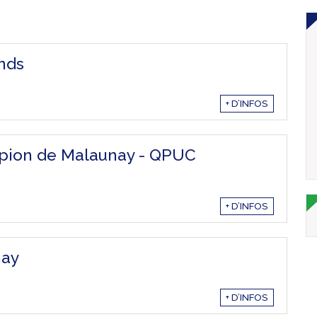
nds
+ D’INFOS
pion de Malaunay - QPUC
+ D’INFOS
nay
+ D’INFOS