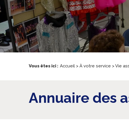
Vous êtes ici :
Accueil
>
À votre service
>
Vie as
Annuaire des a