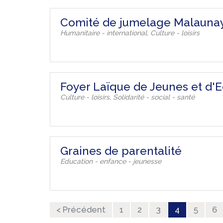
Comité de jumelage Malauna
Humanitaire - international, Culture - loisirs
Foyer Laïque de Jeunes et d'E
Culture - loisirs, Solidarité - social - santé
Graines de parentalité
Education - enfance - jeunesse
< Précédent
1
2
3
4
5
6