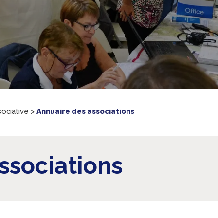
sociative
>
Annuaire des associations
ssociations