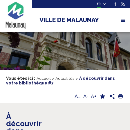
FR
VILLE DE MALAUNAY
Vous êtes ici :
Accueil
>
Actualités
>
À découvrir dans
votre bibliothèque #7
A+
A=
A-
À
découvrir