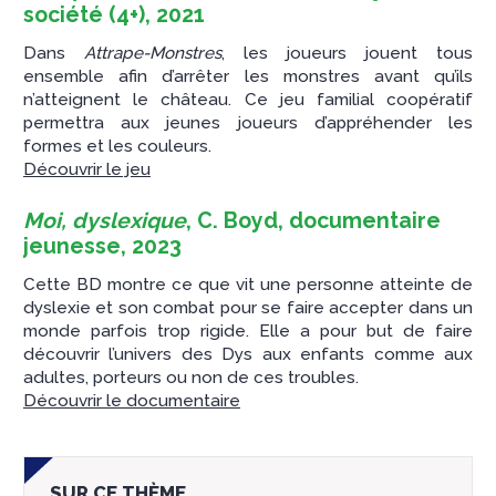
société (4+), 2021
Dans
Attrape-Monstres
, les joueurs jouent tous
ensemble afin d’arrêter les monstres avant qu’ils
n’atteignent le château. Ce jeu familial coopératif
permettra aux jeunes joueurs d’appréhender les
formes et les couleurs.
Découvrir le jeu
Moi, dyslexique
, C. Boyd, documentaire
jeunesse, 2023
Cette BD montre ce que vit une personne atteinte de
dyslexie et son combat pour se faire accepter dans un
monde parfois trop rigide. Elle a pour but de faire
découvrir l’univers des Dys aux enfants comme aux
adultes, porteurs ou non de ces troubles.
Découvrir le documentaire
SUR CE THÈME