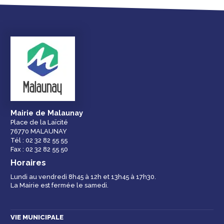
Droits et
Vos services en
Annuaire des
démarches
ligne
services et
équipements de la
ville
Mairie de Malaunay
Place de la Laïcité
76770 MALAUNAY
Espace famille
Malaunay, je
Numéros
Tél : 02 32 82 55 55
participe !
d'urgence
Fax : 02 32 82 55 50
Horaires
Lundi au vendredi 8h45 à 12h et 13h45 à 17h30.
La Mairie est fermée le samedi.
Contactez-nous
VIE MUNICIPALE