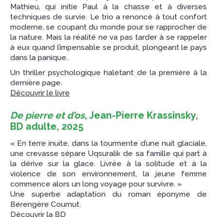
Mathieu, qui initie Paul à la chasse et à diverses
techniques de survie. Le trio a renoncé à tout confort
moderne, se coupant du monde pour se rapprocher de
la nature. Mais la réalité ne va pas tarder à se rappeler
à eux quand l’impensable se produit, plongeant le pays
dans la panique.
Un thriller psychologique haletant de la première à la
dernière page.
Découvrir le livre
De pierre et d’os
, Jean-Pierre Krassinsky,
BD adulte, 2025
« En terre inuite, dans la tourmente d’une nuit glaciale,
une crevasse sépare Uqsuralik de sa famille qui part à
la dérive sur la glace. Livrée à la solitude et à la
violence de son environnement, la jeune femme
commence alors un long voyage pour survivre. »
Une superbe adaptation du roman éponyme de
Bérengère Cournut.
Découvrir la BD