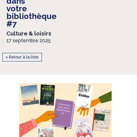
dans
votre
bibliothèque
#7
Culture & loisirs
17 septembre 2025
> Retour à la liste