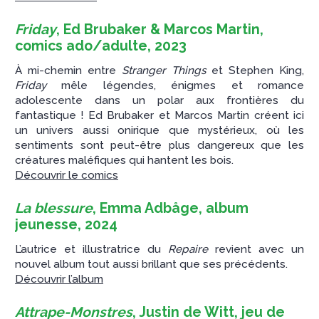
Friday
, Ed Brubaker & Marcos Martin,
comics ado/adulte, 2023
À mi-chemin entre
Stranger Things
et Stephen King,
Friday
mêle légendes, énigmes et romance
adolescente dans un polar aux frontières du
fantastique ! Ed Brubaker et Marcos Martin créent ici
un univers aussi onirique que mystérieux, où les
sentiments sont peut-être plus dangereux que les
créatures maléfiques qui hantent les bois.
Découvrir le comics
La blessure
, Emma Adbåge, album
jeunesse, 2024
L’autrice et illustratrice du
Repaire
revient avec un
nouvel album tout aussi brillant que ses précédents.
Découvrir l’album
Attrape-Monstres
, Justin de Witt, jeu de