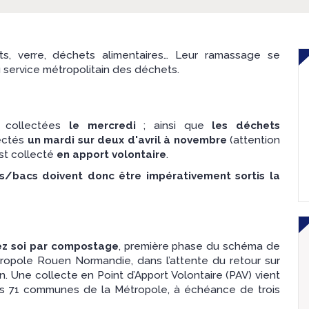
s, verre, déchets alimentaires… Leur ramassage se
du service métropolitain des déchets.
 collectées
le mercredi
; ainsi que
les déchets
ectés
un mardi sur deux d'avril à novembre
(attention
st collecté
en apport volontaire
.
s/bacs doivent donc être impérativement sortis la
hez soi par compostage
, première phase du schéma de
ropole Rouen Normandie, dans l’attente du retour sur
. Une collecte en Point d’Apport Volontaire (PAV) vient
les 71 communes de la Métropole, à échéance de trois