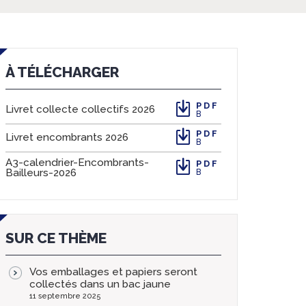
À TÉLÉCHARGER
PDF
Livret collecte collectifs 2026
B
PDF
Livret encombrants 2026
B
A3-calendrier-Encombrants-
PDF
Bailleurs-2026
B
SUR CE THÈME
Vos emballages et papiers seront
collectés dans un bac jaune
11 septembre 2025