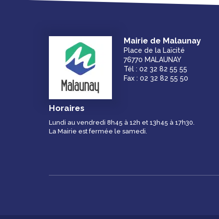
Mairie de Malaunay
Place de la Laïcité
76770 MALAUNAY
Tél : 02 32 82 55 55
Fax : 02 32 82 55 50
Horaires
Lundi au vendredi 8h45 à 12h et 13h45 à 17h30.
La Mairie est fermée le samedi.