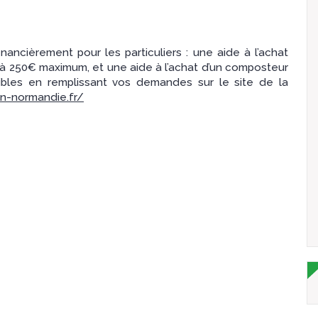
ancièrement pour les particuliers : une aide à l’achat
u’à 250€ maximum, et une aide à l’achat d’un composteur
ssibles en remplissant vos demandes sur le site de la
n-normandie.fr/