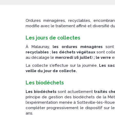
Ordures ménagères, recyclables, encombrant
modifie avec le traitement affiné et diversifié 
Les jours de collectes
À Malaunay,
les ordures ménagères
sont
recyclables
;
les déchets végétaux
sont coll
au décalage le
mercredi 16 juillet
)
; le verre
e
La collecte s'effectue sur la journée.
Les sac
veille du jour de collecte.
Les biodéchets
Les biodéchets
sont actuellement
traités c
principe de gestion des biodéchets de la Mét
l’expérimentation menée à Sotteville-lès-Rouen
compléter progressivement le dispositif sur 
ans.