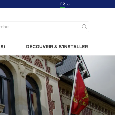
FR
S)
DÉCOUVRIR & S'INSTALLER