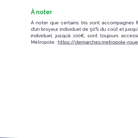
À noter
À noter que certains tris sont accompagnés fin
d’un broyeur individuel de 50% du coût et jusq
individuel, jusqu’à 100€, sont toujours acce
Métropole :
https://demarches.metropole-roue