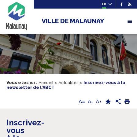
FR
VILLE DE MALAUNAY
Vous êtes ici :
Accueil
>
Actualités
>
Inscrivez-vous à la
newsletter de l'ABC !
A+
A=
A-
Inscrivez-
vous