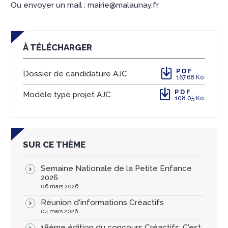
Ou envoyer un mail : mairie@malaunay.fr
À TÉLÉCHARGER
PDF
Dossier de candidature AJC
167.68 Ko
PDF
Modèle type projet AJC
108.05 Ko
SUR CE THÈME
Semaine Nationale de la Petite Enfance
2026
06 mars 2026
Réunion d'informations Créactifs
04 mars 2026
18ème édition du concours Créactifs: C’est