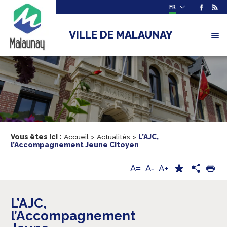
FR
VILLE DE MALAUNAY
Vous êtes ici :
Accueil
>
Actualités
>
L’AJC,
l’Accompagnement Jeune Citoyen
A+
A=
A-
L’AJC,
l’Accompagnement