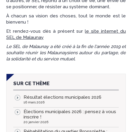
d'autres, le SEL répond à un choix de vie, une envie de
se positionner, de résister au système dominant.
À chacun sa vision des choses, tout le monde est le
bienvenu !
Et rendez-vous dès à présent sur
le site internet du
SEL de Malaunay
Le SEL de Malaunay a été créé à la fin de l'année 2019 et
souhaite réunir les Malaunaysiens autour du partage, de
la solidarité et du service mutuel.
SUR CE THÈME
Résultat élections municipales 2026
16 mars 2026
Élections municipales 2026 : pensez à vous
inscrire !
20 janvier 2026
Réhabilitation du quartier Brossolette :