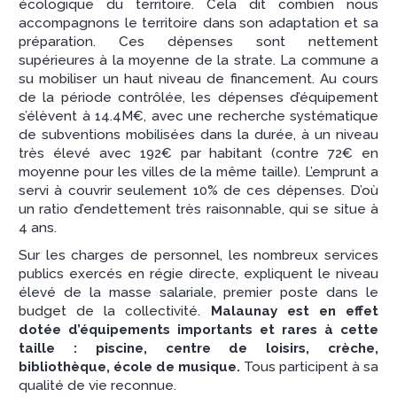
écologique du territoire. Cela dit combien nous
accompagnons le territoire dans son adaptation et sa
préparation. Ces dépenses sont nettement
supérieures à la moyenne de la strate. La commune a
su mobiliser un haut niveau de financement. Au cours
de la période contrôlée, les dépenses d’équipement
s’élèvent à 14.4M€, avec une recherche systématique
de subventions mobilisées dans la durée, à un niveau
très élevé avec 192€ par habitant (contre 72€ en
moyenne pour les villes de la même taille). L’emprunt a
servi à couvrir seulement 10% de ces dépenses. D’où
un ratio d’endettement très raisonnable, qui se situe à
4 ans.
Sur les charges de personnel, les nombreux services
publics exercés en régie directe, expliquent le niveau
élevé de la masse salariale, premier poste dans le
budget de la collectivité.
Malaunay est en effet
dotée d’équipements importants et rares à cette
taille : piscine, centre de loisirs, crèche,
bibliothèque, école de musique.
Tous participent à sa
qualité de vie reconnue.