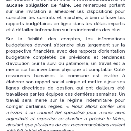
aucune obligation de faire.
Les remarques portent
sur une invitation à améliorer les dispositions pour
consulter les contrats et marchés, à bien diffuser les
rapports budgétaires en ligne dans les délais impartis
et à détailler l’information sur les indemnités des élus.
Sur la fiabilité des comptes, les informations
budgétaires devront s’étendre plus largement sur la
prospective financière, avec des rapports d’orientation
budgétaire complétés de prévisions et tendances
d’évolution. Sur le suivi du patrimoine, un travail est à
mener sur les inventaires physique et comptable. Côté
ressources humaines, la commune est invitée à
élaborer son rapport social unique et mettre à jour ses
lignes directrices de gestion, qui ont d’ailleurs été
travaillées par les équipes ces dernières semaines. Un
travail sera mené sur le régime indemnitaire pour
corriger certaines règles. «
Nous allons confier une
mission à un cabinet RH spécialisé pour mener avec
objectivité et expertise ce chantier a précisé le Maire,
ajoutant que plusieurs de ces recommandations avaient
déjà fait l’objet d’une correction
».