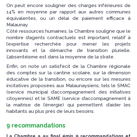
On peut encore souligner des charges inférieures de
14% en moyenne par rapport aux autres communes
équivalentes, ou un délai de paiement efficace à
Malaunay.
Côté ressources humaines, la Chambre souligne que le
nombre d’agents contractuels est important, relatif à
l’expertise recherchée pour mener les projets
innovants et la démarche de transition plurielle.
L’absentéisme est dans la moyenne de la strate.
Enfin, on note un satisfecit de la Chambre régionale
des comptes sur la cantine scolaire, sur la dimension
éducative de la transition, ou encore sur les mesures
incitatives proposées aux Malaunaysiens, tels le SMAC
(service municipal d’accompagnement des initiatives
citoyennes) et le SAME (service d’accompagnement à
la maitrise de l’énergie) qui permettent d’aider les
habitants au plus près de leurs besoins.
9 recommandations
La Chambre a au final émis 9 recommandations et