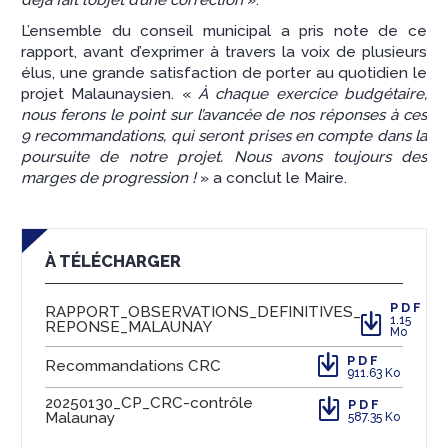
L’ensemble du conseil municipal a pris note de ce
rapport, avant d’exprimer à travers la voix de plusieurs
élus, une grande satisfaction de porter au quotidien le
projet Malaunaysien. «
À chaque exercice budgétaire,
nous ferons le point sur l’avancée de nos réponses à ces
9 recommandations, qui seront prises en compte dans la
poursuite de notre projet. Nous avons toujours des
marges de progression !
» a conclut le Maire.
À TÉLÉCHARGER
PDF
RAPPORT_OBSERVATIONS_DEFINITIVES_
1.15
REPONSE_MALAUNAY
Mo
PDF
Recommandations CRC
911.63 Ko
20250130_CP_CRC-contrôle
PDF
Malaunay
587.35 Ko