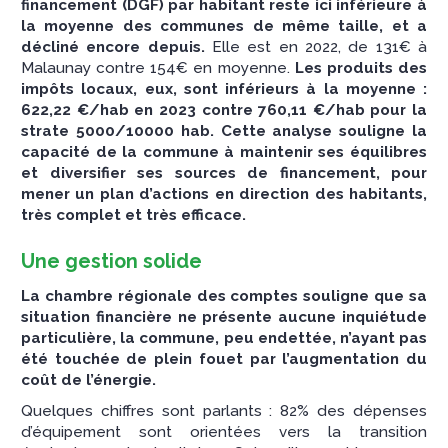
financement (DGF) par habitant reste ici inférieure à
la moyenne des communes de même taille, et a
décliné encore depuis.
Elle est en 2022, de 131€ à
Malaunay contre 154€ en moyenne.
Les produits des
impôts locaux, eux, sont inférieurs à la moyenne :
622,22 €/hab en 2023 contre 760,11 €/hab pour la
strate 5000/10000 hab.
Cette analyse souligne la
capacité de la commune à maintenir ses équilibres
et diversifier ses sources de financement, pour
mener un plan d’actions en direction des habitants,
très complet et très efficace.
Une gestion solide
La chambre régionale des comptes souligne que sa
situation financière ne présente aucune inquiétude
particulière, la commune, peu endettée, n’ayant pas
été touchée de plein fouet par l’augmentation du
coût de l’énergie.
Quelques chiffres sont parlants : 82% des dépenses
d’équipement sont orientées vers la transition