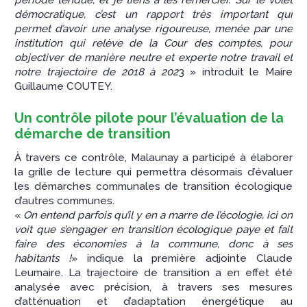
démocratique, c’est un rapport très important qui
permet d’avoir une analyse rigoureuse, menée par une
institution qui relève de la Cour des comptes, pour
objectiver de manière neutre et experte notre travail et
notre trajectoire de 2018 à 202
3 » introduit le Maire
Guillaume COUTEY.
Un contrôle pilote
pour l’évaluation de la
démarche de transition
À travers ce contrôle, Malaunay a participé à élaborer
la grille de lecture qui permettra désormais d’évaluer
les démarches communales de transition écologique
d’autres communes.
«
On entend parfois qu’il y en a marre de l’écologie, ici on
voit que s’engager en transition écologique paye et fait
faire des économies à la commune, donc à ses
habitants !
» indique la première adjointe Claude
Leumaire. La trajectoire de transition a en effet été
analysée avec précision, à travers ses mesures
d’atténuation et d’adaptation énergétique au