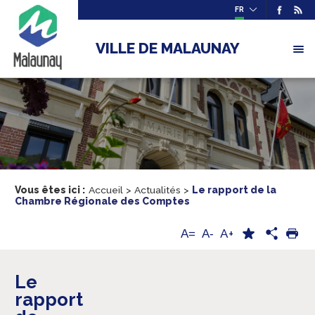
FR
VILLE DE MALAUNAY
Vous êtes ici :
Accueil
>
Actualités
>
Le rapport de la
Chambre Régionale des Comptes
A+
A=
A-
Le
rapport