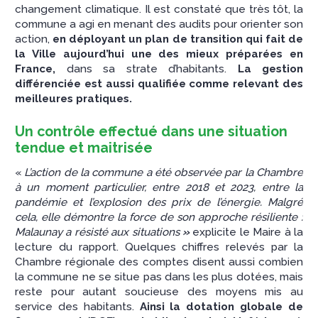
changement climatique. Il est constaté que très tôt, la
commune a agi en menant des audits pour orienter son
action,
en déployant un plan de transition qui fait de
la Ville aujourd’hui une des mieux préparées en
France,
dans sa strate d’habitants.
La gestion
différenciée est aussi qualifiée comme relevant des
meilleures pratiques.
Un contrôle effectué dans une situation
tendue et maitrisée
«
L’action de la commune a été observée par la Chambre
à un moment particulier, entre 2018 et 2023, entre la
pandémie et l’explosion des prix de l’énergie. Malgré
cela, elle démontre la force de son approche résiliente :
Malaunay a résisté aux situations
»
explicite le Maire à la
lecture du rapport. Quelques chiffres relevés par la
Chambre régionale des comptes disent aussi combien
la commune ne se situe pas dans les plus dotées, mais
reste pour autant soucieuse des moyens mis au
service des habitants.
Ainsi la dotation globale de