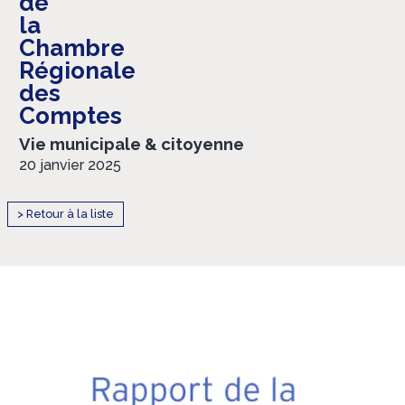
de
la
Chambre
Régionale
des
Comptes
Vie municipale & citoyenne
20 janvier 2025
> Retour à la liste