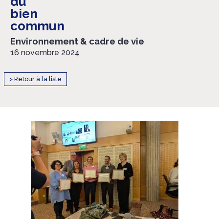
du
bien
commun
Environnement & cadre de vie
16 novembre 2024
> Retour à la liste