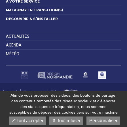
À VOTRE SERVICE
MALAUNAY EN TRANSITION(S)
DÉCOUVRIR & S'INSTALLER
ACTUALITÉS
AGENDA
MÉTÉO
Mentions légales
Données personnelles
Réalisation
Afin de vous proposer des vidéos, des boutons de partage,
des contenus remontés des réseaux sociaux et d'élaborer
des statistiques de fréquentation, nous sommes
susceptibles de déposer des cookies tiers sur votre machine
Tout accepter
Tout refuser
Personnaliser