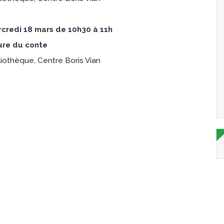
credi 18 mars de 10h30 à 11h
re du conte
liothèque, Centre Boris Vian