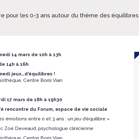
e pour les 0-3 ans autour du thème des équilibres 
edi 14 mars de 10h à 13h
de 14h à 16h
edi jeux…d’équilibres !
liothèque, Centre Boris Vian
di 17 mars de 18h à 19h30
é rencontre du Forum, espace de vie sociale
es émotions entre 0 et 3 ans : un jeu d’équilibre »
c Zoé Deveaud, psychologue clinicienne
liothèque, Centre Boris Vian