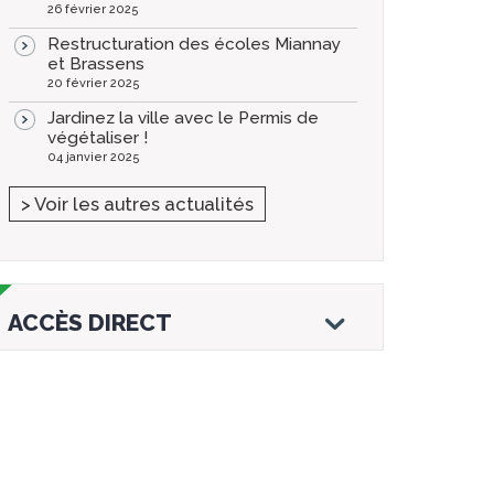
26 février 2025
Restructuration des écoles Miannay
et Brassens
20 février 2025
Jardinez la ville avec le Permis de
végétaliser !
04 janvier 2025
> Voir les autres actualités
ACCÈS DIRECT
Droits et
Vos services en
Annuaire des