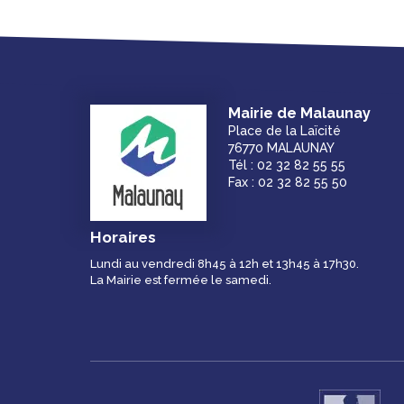
Mairie de Malaunay
Place de la Laïcité
76770 MALAUNAY
Tél : 02 32 82 55 55
Fax : 02 32 82 55 50
Horaires
Lundi au vendredi 8h45 à 12h et 13h45 à 17h30.
La Mairie est fermée le samedi.