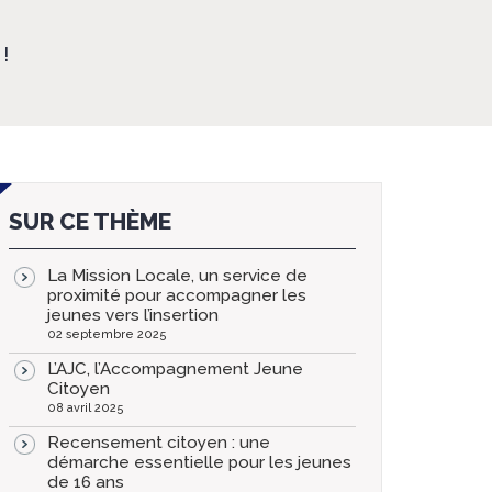
!
SUR CE THÈME
La Mission Locale, un service de
proximité pour accompagner les
jeunes vers l’insertion
02 septembre 2025
L’AJC, l’Accompagnement Jeune
Citoyen
08 avril 2025
Recensement citoyen : une
démarche essentielle pour les jeunes
de 16 ans