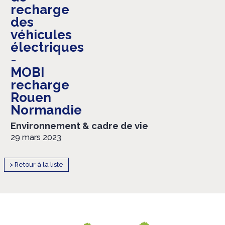
recharge
des
véhicules
électriques
-
MOBI
recharge
Rouen
Normandie
Environnement & cadre de vie
29 mars 2023
> Retour à la liste