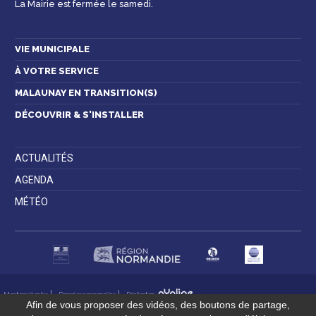
La Mairie est fermée le samedi.
Contactez-nous
VIE MUNICIPALE
À VOTRE SERVICE
MALAUNAY EN TRANSITION(S)
DÉCOUVRIR & S'INSTALLER
ACTUALITÉS
AGENDA
MÉTÉO
Mentions légales
Données personnelles
Réalisation
Afin de vous proposer des vidéos, des boutons de partage,