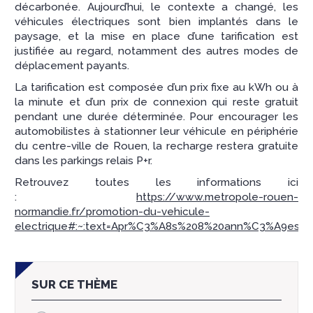
décarbonée. Aujourd’hui, le contexte a changé, les
véhicules électriques sont bien implantés dans le
paysage, et la mise en place d’une tarification est
justifiée au regard, notamment des autres modes de
déplacement payants.
La tarification est composée d’un prix fixe au kWh ou à
la minute et d’un prix de connexion qui reste gratuit
pendant une durée déterminée. Pour encourager les
automobilistes à stationner leur véhicule en périphérie
du centre-ville de Rouen, la recharge restera gratuite
dans les parkings relais P+r.
Retrouvez toutes les informations ici
:
https://www.metropole-rouen-
normandie.fr/promotion-du-vehicule-
electrique#:~:text=Apr%C3%A8s%208%20ann%C3%A9es%2
SUR CE THÈME