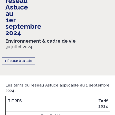
réseau
Astuce
au
1er
septembre
2024
Environnement & cadre de vie
30 juillet 2024
> Retour à la liste
Les tarifs du réseau Astuce applicable au 1 septembre
2024 :
TITRES
Tarif a
2024