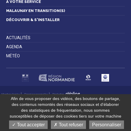
À VOTRE SERVICE
MALAUNAY EN TRANSITION(S)
DÉCOUVRIR & S'INSTALLER
ACTUALITÉS
AGENDA
MÉTÉO
Mentions légales
Données personnelles
Réalisation
Afin de vous proposer des vidéos, des boutons de partage,
des contenus remontés des réseaux sociaux et d'élaborer
des statistiques de fréquentation, nous sommes
susceptibles de déposer des cookies tiers sur votre machine
Tout accepter
Tout refuser
Personnaliser