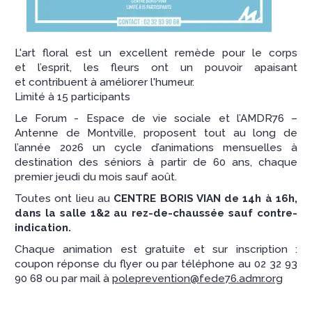
L'art floral est un excellent remède pour le corps
et l’esprit, les fleurs ont un pouvoir apaisant
et contribuent à améliorer l'humeur.
Limité à 15 participants
Le Forum - Espace de vie sociale et l’AMDR76 –
Antenne de Montville, proposent tout au long de
l’année 2026 un cycle d’animations mensuelles à
destination des séniors à partir de 60 ans, chaque
premier jeudi du mois sauf août.
Toutes ont lieu au
CENTRE BORIS VIAN de 14h à 16h,
dans la salle 1&2 au rez-de-chaussée sauf contre-
indication.
Chaque animation est gratuite et sur inscription :
coupon réponse du flyer ou par téléphone au 02 32 93
90 68 ou par mail à
poleprevention@fede76.admr.org