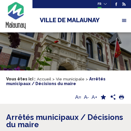
FR
VILLE DE MALAUNAY
Vous êtes ici :
Accueil
>
Vie municipale
>
Arrêtés
municipaux / Décisions du maire
A+
A=
A-
Arrêtés municipaux / Décisions
du maire