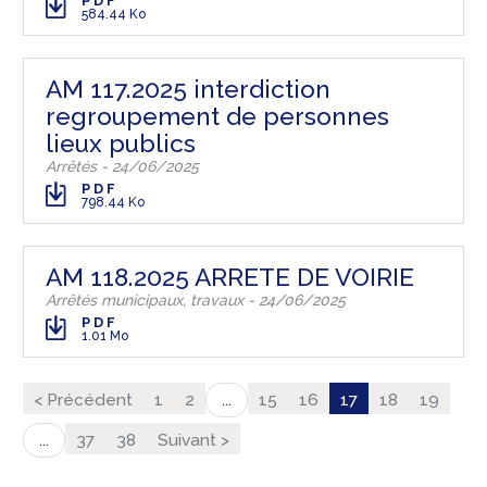
PDF
584.44 Ko
AM 117.2025 interdiction
regroupement de personnes
lieux publics
Arrêtés - 24/06/2025
PDF
798.44 Ko
AM 118.2025 ARRETE DE VOIRIE
Arrêtés municipaux, travaux - 24/06/2025
PDF
1.01 Mo
< Précédent
1
2
15
16
17
18
19
...
37
38
Suivant >
...