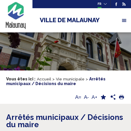
FR
VILLE DE MALAUNAY
Vous êtes ici :
Accueil
>
Vie municipale
>
Arrêtés
municipaux / Décisions du maire
A+
A=
A-
Arrêtés municipaux / Décisions
du maire