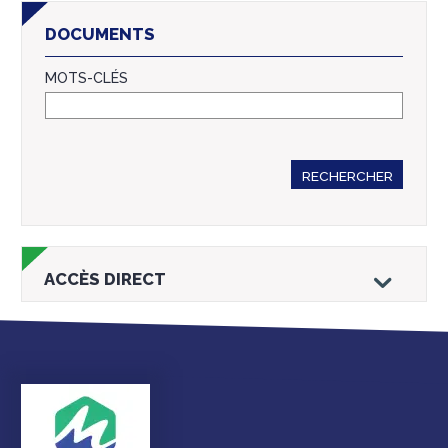
DOCUMENTS
MOTS-CLÉS
RECHERCHER
ACCÈS DIRECT
Droits et
Vos services en
Annuaire des
démarches
ligne
services et