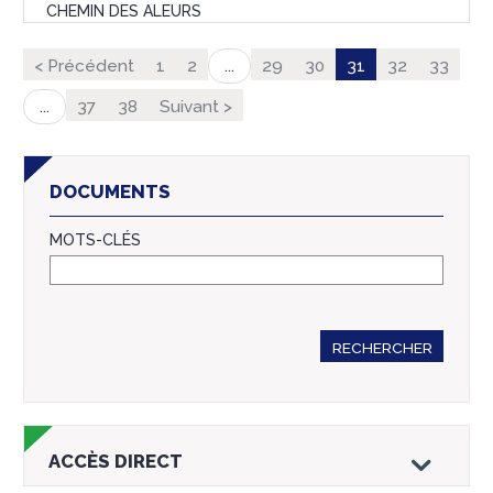
CHEMIN DES ALEURS
< Précédent
1
2
29
30
31
32
33
...
37
38
Suivant >
...
DOCUMENTS
MOTS-CLÉS
RECHERCHER
ACCÈS DIRECT