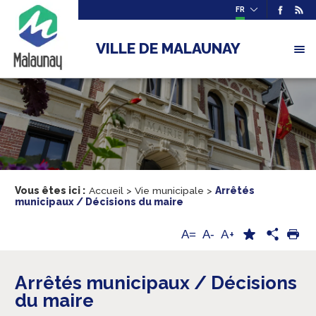
FR
VILLE DE MALAUNAY
Vous êtes ici :
Accueil
>
Vie municipale
>
Arrêtés
municipaux / Décisions du maire
A+
A=
A-
Arrêtés municipaux / Décisions
du maire