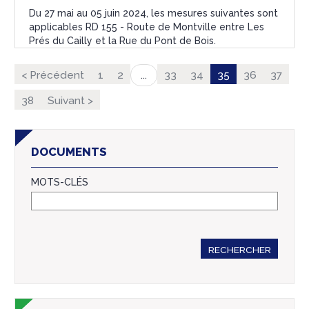
Du 27 mai au 05 juin 2024, les mesures suivantes sont
applicables RD 155 - Route de Montville entre Les
Prés du Cailly et la Rue du Pont de Bois.
< Précédent
1
2
33
34
35
36
37
...
38
Suivant >
DOCUMENTS
MOTS-CLÉS
RECHERCHER