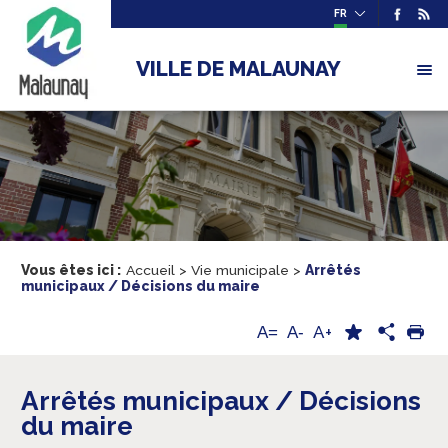
FR
VILLE DE MALAUNAY
Vous êtes ici :
Accueil
>
Vie municipale
>
Arrêtés
municipaux / Décisions du maire
A+
A=
A-
Arrêtés municipaux / Décisions
du maire