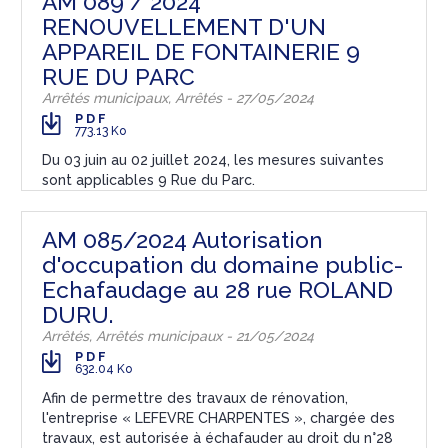
AM 089 / 2024
RENOUVELLEMENT D'UN
APPAREIL DE FONTAINERIE 9
RUE DU PARC
Arrêtés municipaux, Arrêtés - 27/05/2024
PDF
773.13 Ko
Du 03 juin au 02 juillet 2024, les mesures suivantes
sont applicables 9 Rue du Parc.
AM 085/2024 Autorisation
d'occupation du domaine public-
Echafaudage au 28 rue ROLAND
DURU.
Arrêtés, Arrêtés municipaux - 21/05/2024
PDF
632.04 Ko
Afin de permettre des travaux de rénovation,
l'entreprise « LEFEVRE CHARPENTES », chargée des
travaux, est autorisée à échafauder au droit du n°28