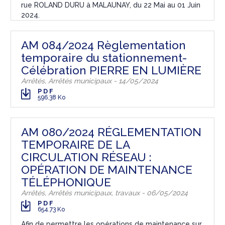
rue ROLAND DURU à MALAUNAY, du 22 Mai au 01 Juin
2024.
AM 084/2024 Règlementation
temporaire du stationnement-
Célébration PIERRE EN LUMIÈRE
Arrêtés, Arrêtés municipaux - 14/05/2024
PDF
596.38 Ko
AM 080/2024 RÉGLEMENTATION
TEMPORAIRE DE LA
CIRCULATION RÉSEAU :
OPÉRATION DE MAINTENANCE
TÉLÉPHONIQUE
Arrêtés, Arrêtés municipaux, travaux - 06/05/2024
PDF
654.73 Ko
Afin de permettre les opérations de maintenance sur