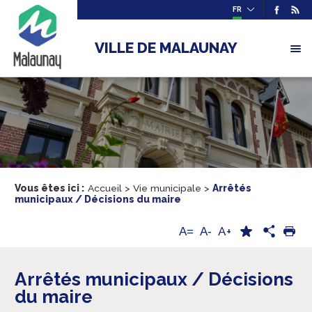
FR
VILLE DE MALAUNAY
Vous êtes ici :
Accueil
>
Vie municipale
>
Arrêtés
municipaux / Décisions du maire
A+
A=
A-
Arrêtés municipaux / Décisions
du maire