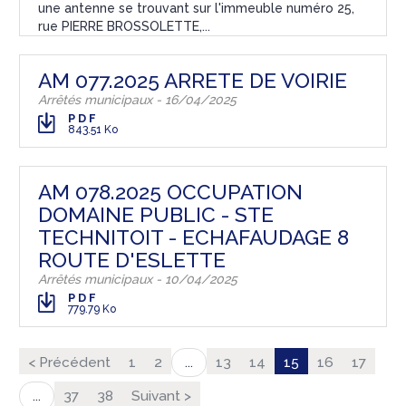
une antenne se trouvant sur l'immeuble numéro 25,
rue PIERRE BROSSOLETTE,...
AM 077.2025 ARRETE DE VOIRIE
Arrêtés municipaux - 16/04/2025
PDF
843.51 Ko
AM 078.2025 OCCUPATION
DOMAINE PUBLIC - STE
TECHNITOIT - ECHAFAUDAGE 8
ROUTE D'ESLETTE
Arrêtés municipaux - 10/04/2025
PDF
779.79 Ko
< Précédent
1
2
13
14
15
16
17
...
37
38
Suivant >
...