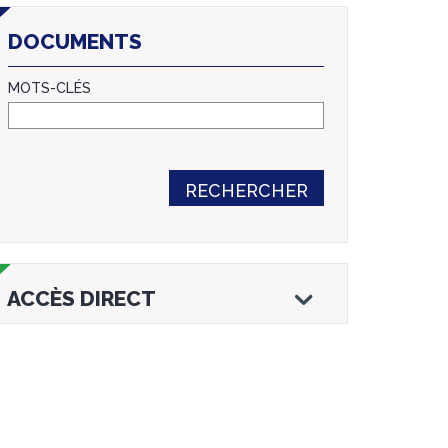
DOCUMENTS
MOTS-CLÉS
RECHERCHER
ACCÈS DIRECT
Droits et
Vos services en
Annuaire des