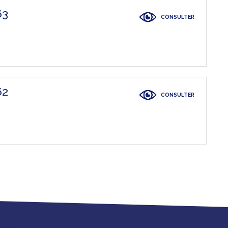
63
CONSULTER
62
CONSULTER