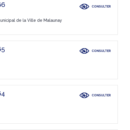
66
CONSULTER
nicipal de la Ville de Malaunay
65
CONSULTER
64
CONSULTER