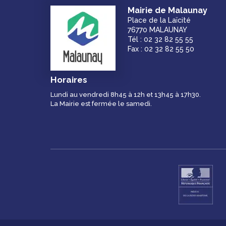
Mairie de Malaunay
Place de la Laïcité
76770 MALAUNAY
Tél : 02 32 82 55 55
Fax : 02 32 82 55 50
Horaires
Lundi au vendredi 8h45 à 12h et 13h45 à 17h30.
La Mairie est fermée le samedi.