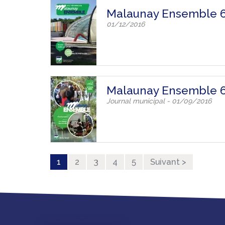
Malaunay Ensemble 
01/12/2016
Malaunay Ensemble 
Journal municipal - 01/09/2016
1
2
3
4
5
Suivant >