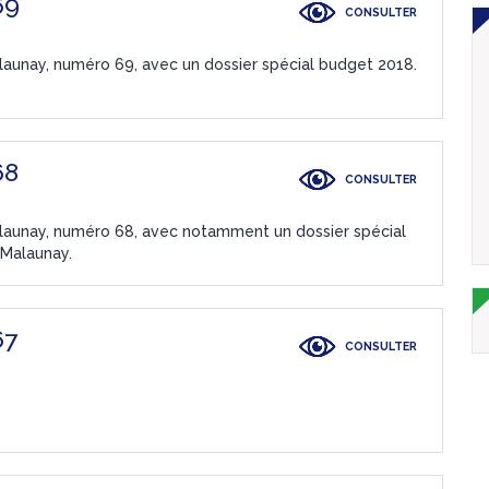
69
CONSULTER
alaunay, numéro 69, avec un dossier spécial budget 2018.
68
CONSULTER
Malaunay, numéro 68, avec notamment un dossier spécial
 Malaunay.
67
CONSULTER