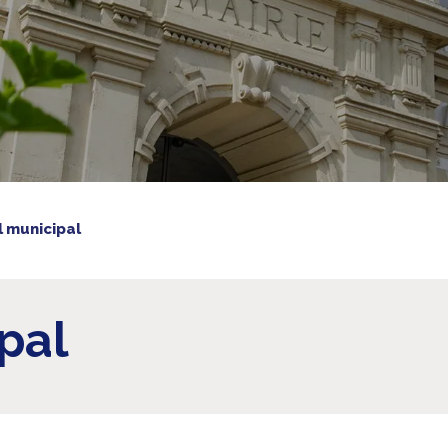
l municipal
pal