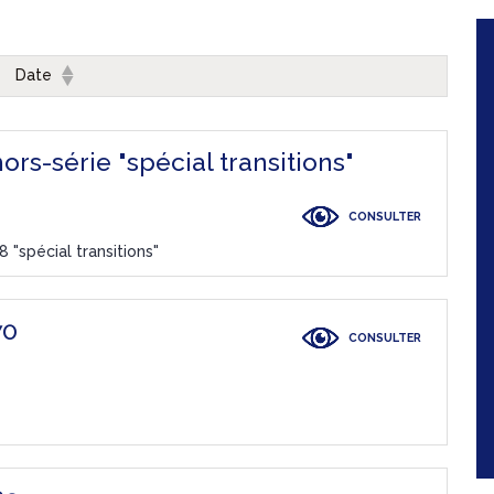
Date
s-série "spécial transitions"
CONSULTER
"spécial transitions"
70
CONSULTER