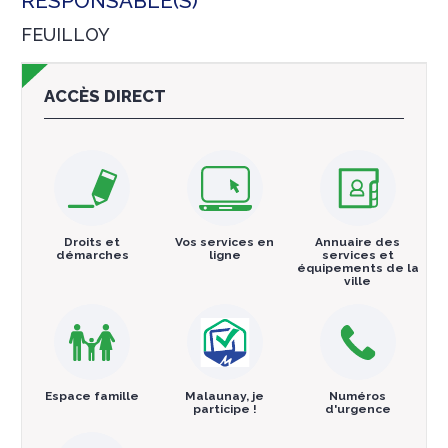
RESPONSABLE(S)
FEUILLOY
ACCÈS DIRECT
Droits et
Vos services en
Annuaire des
démarches
ligne
services et
équipements de la
ville
Espace famille
Malaunay, je
Numéros
participe !
d'urgence