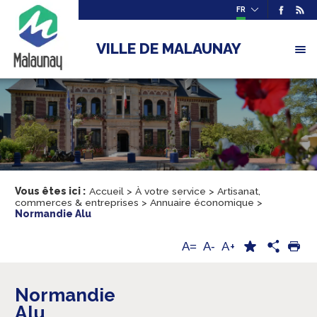
FR
VILLE DE MALAUNAY
Vous êtes ici :
Accueil
>
À votre service
>
Artisanat,
commerces & entreprises
>
Annuaire économique
>
Normandie Alu
A+
A=
A-
Normandie
Alu