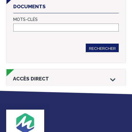
DOCUMENTS
MOTS-CLÉS
RECHERCHER
ACCÈS DIRECT
Droits et
Vos services en
Annuaire des
démarches
ligne
services et
équipements de la