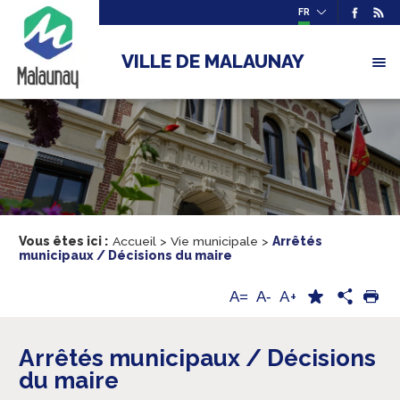
FR
VILLE DE MALAUNAY
Vous êtes ici :
Accueil
>
Vie municipale
>
Arrêtés
municipaux / Décisions du maire
A+
A=
A-
Arrêtés municipaux / Décisions
du maire