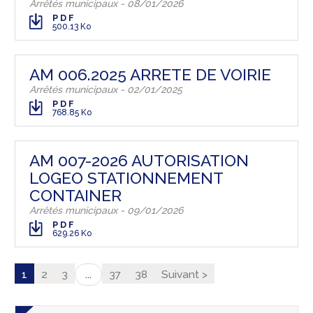
Arrêtés municipaux - 08/01/2026
PDF
500.13 Ko
AM 006.2025 ARRETE DE VOIRIE
Arrêtés municipaux - 02/01/2025
PDF
768.85 Ko
AM 007-2026 AUTORISATION
LOGEO STATIONNEMENT
CONTAINER
Arrêtés municipaux - 09/01/2026
PDF
629.26 Ko
1
2
3
37
38
Suivant >
...