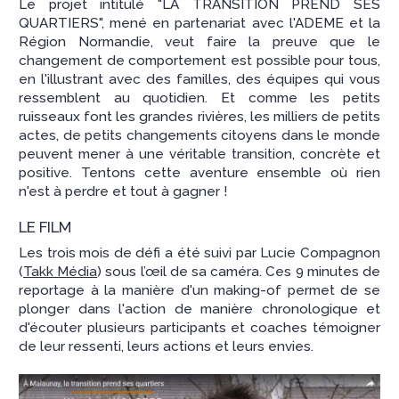
Le projet intitulé "LA TRANSITION PREND SES
QUARTIERS", mené en partenariat avec l'ADEME et la
Région Normandie, veut faire la preuve que le
changement de comportement est possible pour tous,
en l'illustrant avec des familles, des équipes qui vous
ressemblent au quotidien. Et comme les petits
ruisseaux font les grandes rivières, les milliers de petits
actes, de petits changements citoyens dans le monde
peuvent mener à une véritable transition, concrète et
positive. Tentons cette aventure ensemble où rien
n'est à perdre et tout à gagner !
LE FILM
Les trois mois de défi a été suivi par Lucie Compagnon
(
Takk Média
) sous l’œil de sa caméra. Ces 9 minutes de
reportage à la manière d'un making-of permet de se
plonger dans l'action de manière chronologique et
d'écouter plusieurs participants et coaches témoigner
de leur ressenti, leurs actions et leurs envies.