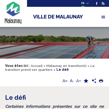
FR
VILLE DE MALAUNAY
Vous êtes ici :
Accueil
>
Malaunay en transition(s)
>
La
transition prend ses quartiers
>
Le défi
A+
A=
A-
Le défi
Certaines informations présentes sur ce site ne