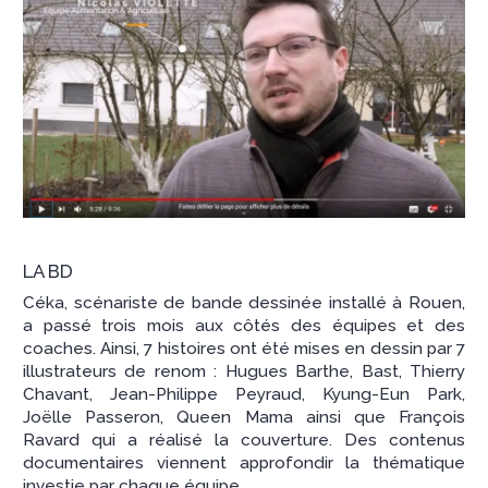
LA BD
Céka, scénariste de bande dessinée installé à Rouen,
a passé trois mois aux côtés des équipes et des
coaches. Ainsi, 7 histoires ont été mises en dessin par 7
illustrateurs de renom : Hugues Barthe, Bast, Thierry
Chavant, Jean-Philippe Peyraud, Kyung-Eun Park,
Joëlle Passeron, Queen Mama ainsi que François
Ravard qui a réalisé la couverture. Des contenus
documentaires viennent approfondir la thématique
investie par chaque équipe.