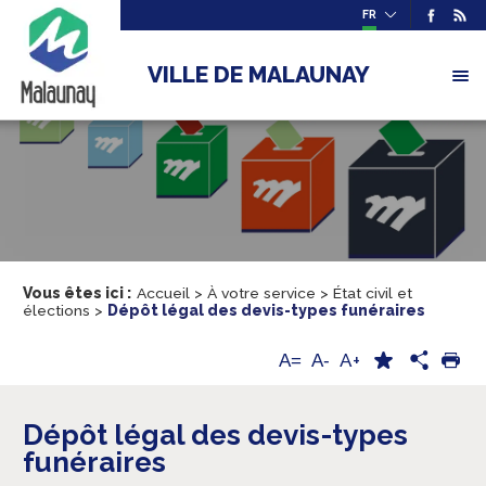
FR
VILLE DE MALAUNAY
Vous êtes ici :
Accueil
>
À votre service
>
État civil et
élections
>
Dépôt légal des devis-types funéraires
A+
A=
A-
Dépôt légal des devis-types
funéraires