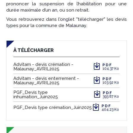
prononcer la suspension de l’habilitation pour une
durée maximale d’un an, ou son retrait.
Vous retrouverez dans l'onglet "télécharger" les devis
types pour la commune de Malaunay.
À TÉLÉCHARGER
Advitam - devis crémation -
PDF
Malaunay_AVRIL2025
104.37 Ko
Advitam - devis enterrement -
PDF
Malaunay_AVRIL2025
103.92 Ko
PGF_Devis type
PDF
inhumation_Juin2025
393.87 Ko
PDF
PGF_Devis type crémation_Juin2025
404.23 Ko