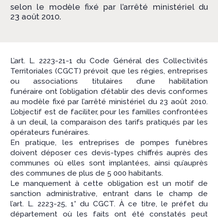
selon le modèle fixé par l’arrêté ministériel du
23 août 2010.
L’art. L. 2223-21-1 du Code Général des Collectivités
Territoriales (CGCT) prévoit que les régies, entreprises
ou associations titulaires d’une habilitation
funéraire ont l’obligation d’établir des devis conformes
au modèle fixé par l’arrêté ministériel du 23 août 2010.
L’objectif est de faciliter, pour les familles confrontées
à un deuil, la comparaison des tarifs pratiqués par les
opérateurs funéraires.
En pratique, les entreprises de pompes funèbres
doivent déposer ces devis-types chiffrés auprès des
communes où elles sont implantées, ainsi qu’auprès
des communes de plus de 5 000 habitants.
Le manquement à cette obligation est un motif de
sanction administrative, entrant dans le champ de
l’art. L. 2223-25, 1° du CGCT. À ce titre, le préfet du
département où les faits ont été constatés peut