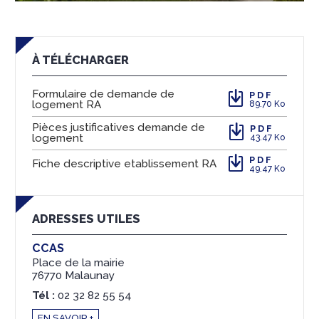
À TÉLÉCHARGER
Formulaire de demande de
PDF
logement RA
89.70 Ko
Pièces justificatives demande de
PDF
logement
43.47 Ko
PDF
Fiche descriptive etablissement RA
49.47 Ko
ADRESSES UTILES
CCAS
Place de la mairie
76770 Malaunay
Tél :
02 32 82 55 54
EN SAVOIR +