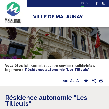
FR
VILLE DE MALAUNAY
Vous êtes ici :
Accueil
>
À votre service
>
Solidarités &
logement
>
Résidence autonomie "Les Tilleuls"
A+
A=
A-
Résidence autonomie "Les
Tilleuls"