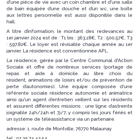
d'une pièce de vie avec un coin chambre et d'une salle
de bain équipée d’une douche et d’un wc, une boîte
aux lettres personnelle est aussi disponible dans le
hall.
A titre d’information, le montant des redevances au
1er janvier 2024 est de : T1 bis : 363,18€, T2 : 500,57€, T3
: 597,82€. Le loyer est révisable chaque année au 1er
janvier. La résidence est conventionnée APL.
La résidence, gérée par le Centre Communal d'Action
Sociale et offre de nombreux services (portage de
repas et aide à domicile au libre choix du
résident, animations de loisirs et/ou de prévention de
perte d’autonomies). Une équipe composée d'une
référente sociale résidence autonomie et animatrice
ainsi qu'un agent d’entretien veillent sur les résidents
et assurent différentes missions : une ligne d’astreinte
joignable 24h/24h et 7j/7, y compris les jours fériés et
un système de téléassistance via un partenaire.
adresse: 1, route de Montville, 76770 Malaunay
tel : 02.35.74.42.54