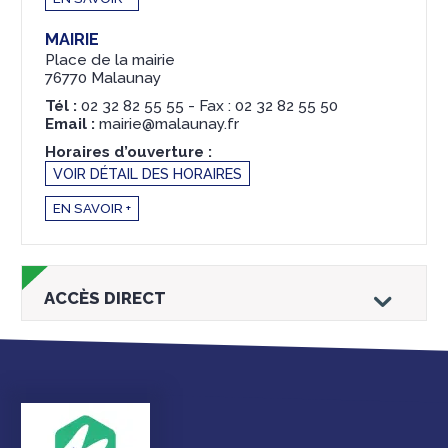
MAIRIE
Place de la mairie
76770 Malaunay
Tél :
02 32 82 55 55 - Fax : 02 32 82 55 50
Email :
mairie@malaunay.fr
Horaires d’ouverture :
VOIR DÉTAIL DES HORAIRES
EN SAVOIR +
ACCÈS DIRECT
Droits et
Vos services en
Annuaire des