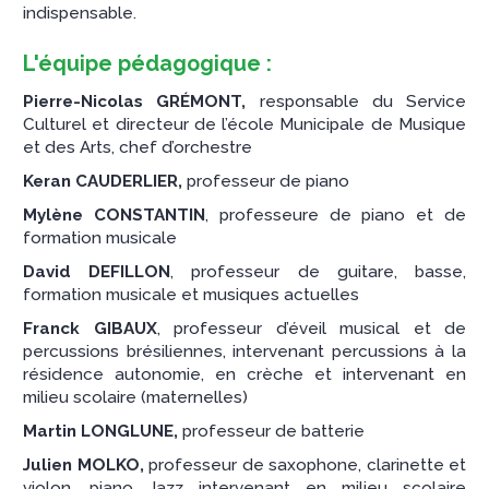
indispensable.
L'équipe pédagogique :
Pierre-Nicolas GRÉMONT,
responsable du Service
Culturel et directeur de l’école Municipale de Musique
et des Arts, chef d’orchestre
Keran CAUDERLIER
,
professeur de piano
Mylène CONSTANTIN
, professeure de piano et de
formation musicale
David DEFILLON
, professeur de guitare, basse,
formation musicale et musiques actuelles
Franck GIBAUX
, professeur d’éveil musical et de
percussions brésiliennes, intervenant percussions à la
résidence autonomie, en crèche et intervenant en
milieu scolaire (maternelles)
Martin LONGLUNE,
professeur de batterie
Julien MOLKO,
professeur de saxophone, clarinette et
violon, piano Jazz intervenant en milieu scolaire