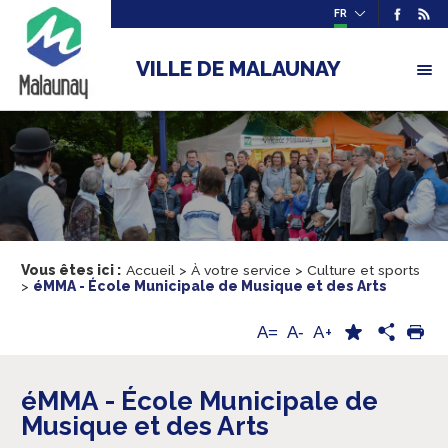
FR
VILLE DE MALAUNAY
Vous êtes ici :
Accueil
>
À votre service
>
Culture et sports
>
éMMA - École Municipale de Musique et des Arts
A+
A=
A-
éMMA - École Municipale de
Musique et des Arts