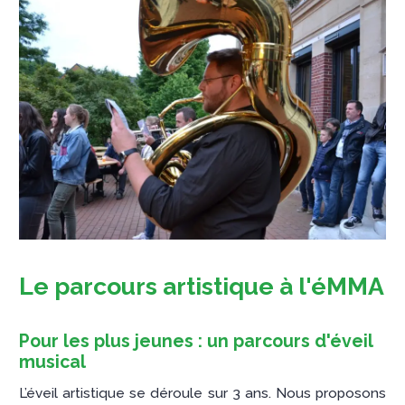
Le parcours artistique à l'éMMA
Pour les plus jeunes : un parcours d'éveil
musical
L’éveil artistique se déroule sur 3 ans. Nous proposons