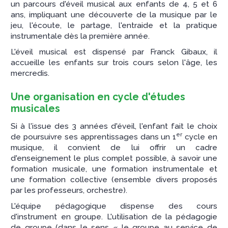
un parcours d'éveil musical aux enfants de 4, 5 et 6
ans, impliquant une découverte de la musique par le
jeu, l'écoute, le partage, l'entraide et la pratique
instrumentale dès la première année.
L'éveil musical est dispensé par Franck Gibaux, il
accueille les enfants sur trois cours selon l'âge, les
mercredis.
Une organisation en cycle d'études
musicales
Si à l'issue des 3 années d'éveil, l'enfant fait le choix
er
de poursuivre ses apprentissages dans un 1
cycle en
musique, il convient de lui offrir un cadre
d'enseignement le plus complet possible, à savoir une
formation musicale, une formation instrumentale et
une formation collective (ensemble divers proposés
par les professeurs, orchestre).
L'équipe pédagogique dispense des cours
d'instrument en groupe. L'utilisation de la pédagogie
de groupe (dans le sens « le groupe au service de