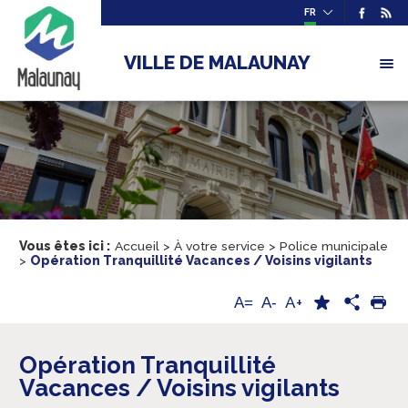
FR
VILLE DE MALAUNAY
Vous êtes ici :
Accueil
>
À votre service
>
Police municipale
>
Opération Tranquillité Vacances / Voisins vigilants
A+
A=
A-
Opération Tranquillité
Vacances / Voisins vigilants