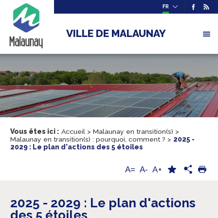
FR
VILLE DE MALAUNAY
Vous êtes ici :
Accueil
>
Malaunay en transition(s)
>
Malaunay en transition(s) : pourquoi, comment ?
>
2025 -
2029 : Le plan d'actions des 5 étoiles
A+
A=
A-
2025 - 2029 : Le plan d'actions
des 5 étoiles