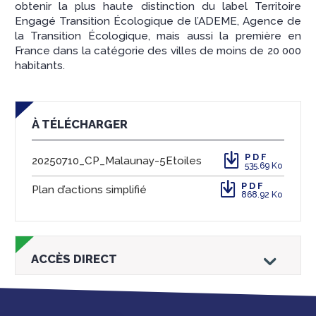
obtenir la plus haute distinction du label Territoire
Engagé Transition Écologique de l’ADEME, Agence de
la Transition Écologique, mais aussi la première en
France dans la catégorie des villes de moins de 20 000
habitants.
À TÉLÉCHARGER
PDF
20250710_CP_Malaunay-5Etoiles
535.69 Ko
PDF
Plan d’actions simplifié
868.92 Ko
ACCÈS DIRECT