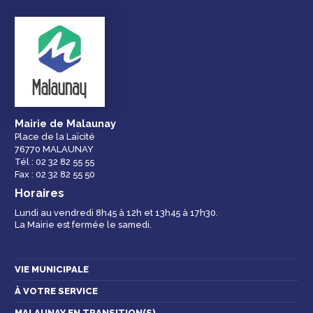
Droits et
Vos services en
Annuaire des
démarches
ligne
services et
équipements de la
ville
Mairie de Malaunay
Place de la Laïcité
76770 MALAUNAY
Espace famille
Malaunay, je
Numéros
Tél : 02 32 82 55 55
participe !
d'urgence
Fax : 02 32 82 55 50
Horaires
Lundi au vendredi 8h45 à 12h et 13h45 à 17h30.
La Mairie est fermée le samedi.
Contactez-nous
VIE MUNICIPALE
À VOTRE SERVICE
MALAUNAY EN TRANSITION(S)