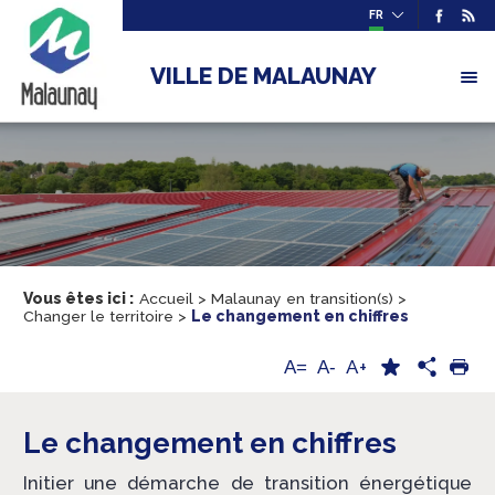
FR
VILLE DE MALAUNAY
Vous êtes ici :
Accueil
>
Malaunay en transition(s)
>
Changer le territoire
>
Le changement en chiffres
A+
A=
A-
Le changement en chiffres
Initier une démarche de transition énergétique