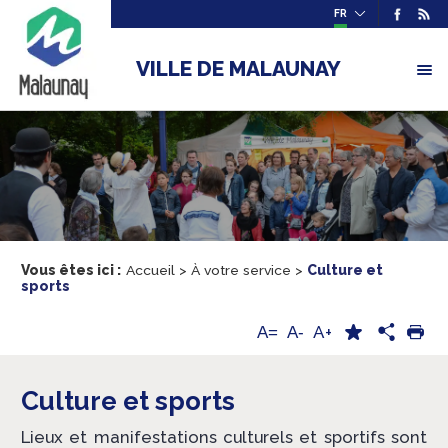
FR
VILLE DE MALAUNAY
Vous êtes ici :
Accueil
>
À votre service
>
Culture et
sports
A+
A=
A-
Culture et sports
Lieux et manifestations culturels et sportifs sont