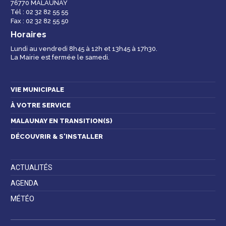
76770 MALAUNAY
Tél : 02 32 82 55 55
Fax : 02 32 82 55 50
Horaires
Lundi au vendredi 8h45 à 12h et 13h45 à 17h30.
La Mairie est fermée le samedi.
VIE MUNICIPALE
À VOTRE SERVICE
MALAUNAY EN TRANSITION(S)
DÉCOUVRIR & S'INSTALLER
ACTUALITÉS
AGENDA
MÉTÉO