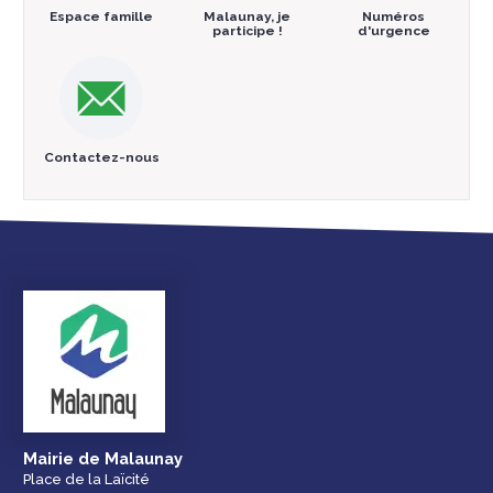
Espace famille
Malaunay, je
Numéros
participe !
d'urgence
Contactez-nous
Mairie de Malaunay
Place de la Laïcité