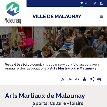
FR
VILLE DE MALAUNAY
Vous êtes ici :
Accueil
>
À votre service
>
Vie associative
>
Annuaire des associations
>
Arts Martiaux de Malaunay
A+
A=
A-
Arts Martiaux de Malaunay
Sports, Culture - loisirs