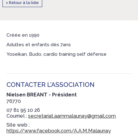
> Retour à la liste
Créée en 1990
Adultes et enfants dès 7ans
Yoseikan, Budo, cardio training self défense
CONTACTER L’ASSOCIATION
Nielsen BREANT
- Président
76770
07 81 95 10 26
Courriel :
secretariat.aammalaunay@gmail.com
Site web :
https://www.facebook.com/A.A.M.Malaunay