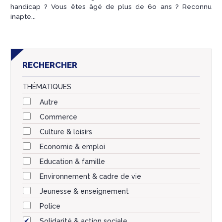
handicap ? Vous êtes âgé de plus de 6o ans ? Reconnu
inapte...
RECHERCHER
THÉMATIQUES
Autre
Commerce
Culture & loisirs
Economie & emploi
Education & famille
Environnement & cadre de vie
Jeunesse & enseignement
Police
Solidarité & action sociale