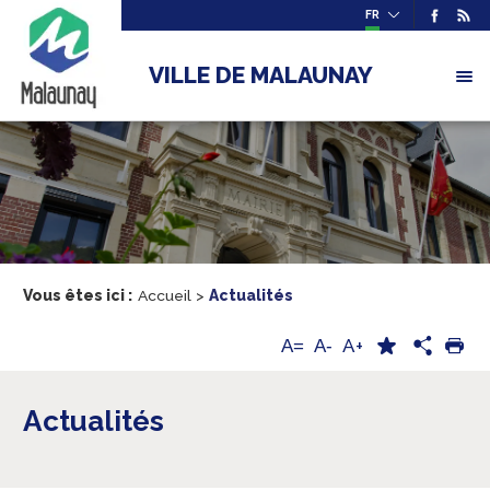
FR
VILLE DE MALAUNAY
Vous êtes ici :
Accueil
>
Actualités
A+
A=
A-
Actualités