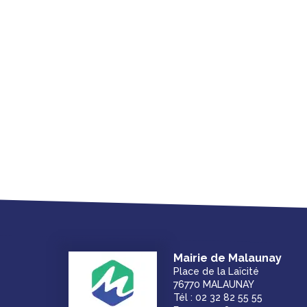
Mairie de Malaunay
Place de la Laïcité
76770 MALAUNAY
Tél : 02 32 82 55 55