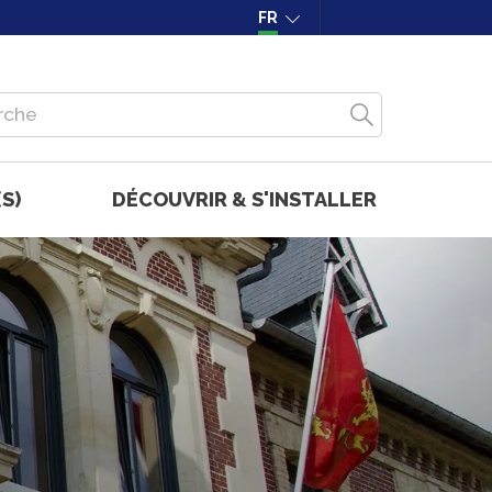
FR
S)
DÉCOUVRIR & S'INSTALLER