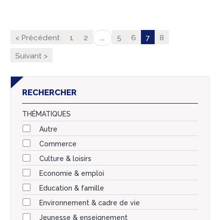
< Précédent
1
2
5
6
7
8
...
Suivant >
RECHERCHER
THÉMATIQUES
Autre
Commerce
Culture & loisirs
Economie & emploi
Education & famille
Environnement & cadre de vie
Jeunesse & enseignement