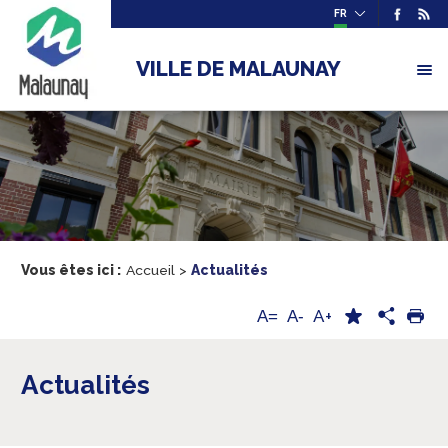
FR
VILLE DE MALAUNAY
Vous êtes ici :
Accueil
>
Actualités
A+
A=
A-
Actualités