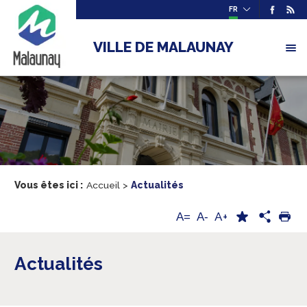
FR
VILLE DE MALAUNAY
Vous êtes ici :
Accueil
>
Actualités
A+
A=
A-
Actualités