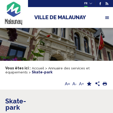
FR
VILLE DE MALAUNAY
Vous êtes ici :
Accueil
>
Annuaire des services et
équipements
>
Skate-park
A+
A=
A-
Skate-
park