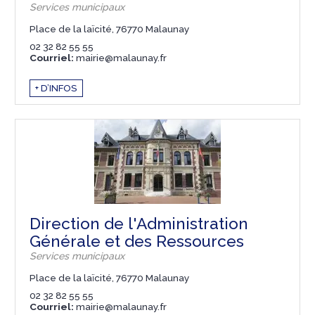
Services municipaux
Place de la laïcité, 76770 Malaunay
02 32 82 55 55
Courriel:
mairie@malaunay.fr
+ D’INFOS
Direction de l'Administration
Générale et des Ressources
Services municipaux
Place de la laïcité, 76770 Malaunay
02 32 82 55 55
Courriel:
mairie@malaunay.fr