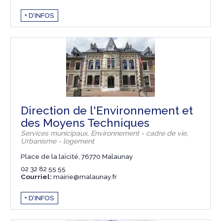
+ D’INFOS
Direction de l'Environnement et
des Moyens Techniques
Services municipaux, Environnement - cadre de vie,
Urbanisme - logement
Place de la laïcité, 76770 Malaunay
02 32 82 55 55
Courriel:
mairie@malaunay.fr
+ D’INFOS