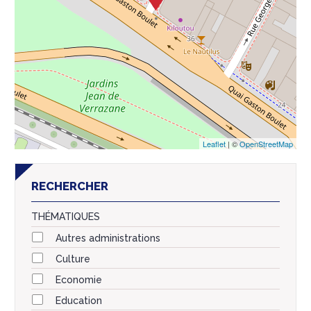
Leaflet
| ©
OpenStreetMap
RECHERCHER
THÉMATIQUES
Autres administrations
Culture
Economie
Education