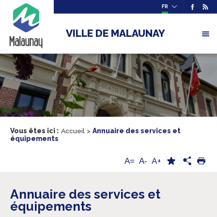
FR
VILLE DE MALAUNAY
Vous êtes ici :
Accueil
>
Annuaire des services et
équipements
A+
A=
A-
Annuaire des services et
équipements