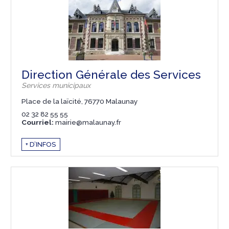
Direction Générale des Services
Services municipaux
Place de la laïcité, 76770 Malaunay
02 32 82 55 55
Courriel:
mairie@malaunay.fr
+ D’INFOS