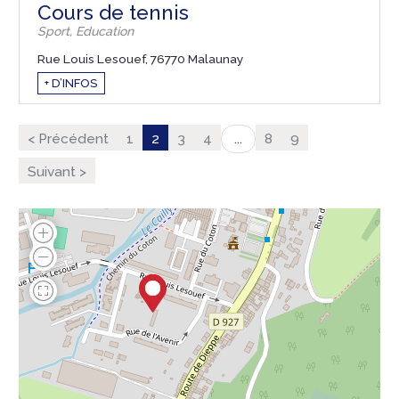
Cours de tennis
Sport, Education
Rue Louis Lesouef, 76770 Malaunay
+ D’INFOS
< Précédent
1
2
3
4
8
9
...
Suivant >