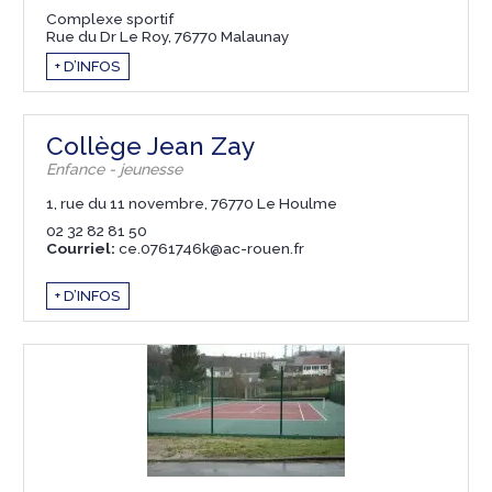
Complexe sportif
Rue du Dr Le Roy, 76770 Malaunay
+ D’INFOS
Collège Jean Zay
Enfance - jeunesse
1, rue du 11 novembre, 76770 Le Houlme
02 32 82 81 50
Courriel:
ce.0761746k@ac-rouen.fr
+ D’INFOS