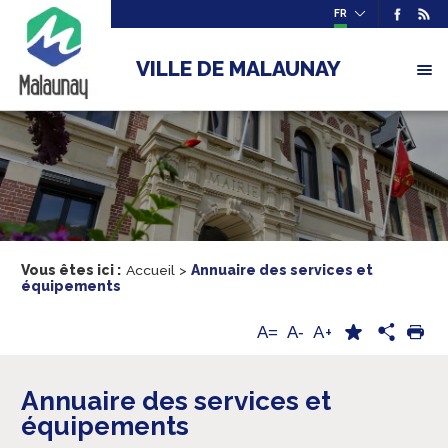
FR
VILLE DE MALAUNAY
Vous êtes ici :
Accueil
>
Annuaire des services et
équipements
A+
A=
A-
Annuaire des services et
équipements