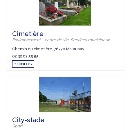
Cimetière
Environnement - cadre de vie, Services municipaux
Chemin du cimetière, 76770 Malaunay
02 32 82 55 55
+ D’INFOS
City-stade
Sport