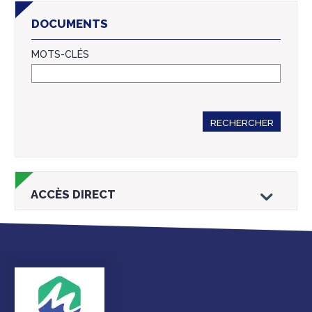
DOCUMENTS
MOTS-CLÉS
RECHERCHER
ACCÈS DIRECT
Droits et
Vos services en
Annuaire des
démarches
ligne
services et