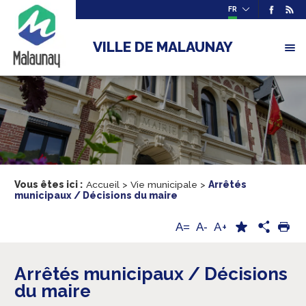
FR
VILLE DE MALAUNAY
Vous êtes ici :
Accueil
>
Vie municipale
>
Arrêtés
municipaux / Décisions du maire
A+
A=
A-
Arrêtés municipaux / Décisions
du maire