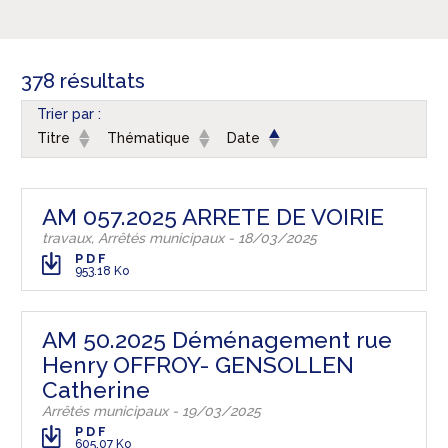
378 résultats
Trier par :
Titre
Thématique
Date
AM 057.2025 ARRETE DE VOIRIE
travaux, Arrêtés municipaux - 18/03/2025
PDF
953.18 Ko
AM 50.2025 Déménagement rue
Henry OFFROY- GENSOLLEN
Catherine
Arrêtés municipaux - 19/03/2025
PDF
605.07 Ko