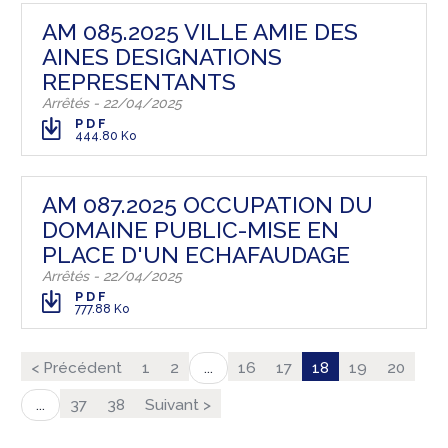
AM 085.2025 VILLE AMIE DES
AINES DESIGNATIONS
REPRESENTANTS
Arrêtés - 22/04/2025
PDF
444.80 Ko
AM 087.2025 OCCUPATION DU
DOMAINE PUBLIC-MISE EN
PLACE D'UN ECHAFAUDAGE
Arrêtés - 22/04/2025
PDF
777.88 Ko
< Précédent
1
2
16
17
18
19
20
...
37
38
Suivant >
...