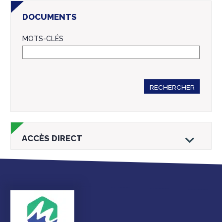
DOCUMENTS
MOTS-CLÉS
RECHERCHER
ACCÈS DIRECT
Droits et
Vos services en
Annuaire des
démarches
ligne
services et