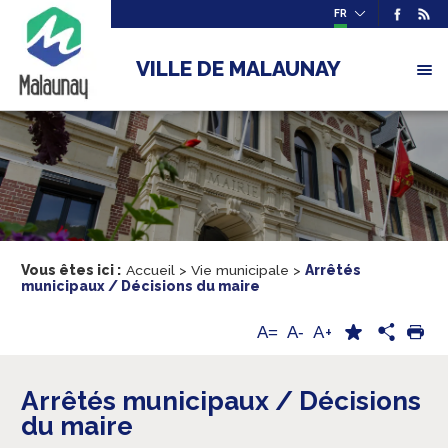
FR
VILLE DE MALAUNAY
Vous êtes ici :
Accueil
>
Vie municipale
>
Arrêtés
municipaux / Décisions du maire
A+
A=
A-
Arrêtés municipaux / Décisions
du maire