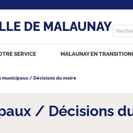
ILLE DE MALAUNAY
OTRE SERVICE
MALAUNAY EN TRANSITION(
s municipaux / Décisions du maire
paux / Décisions d