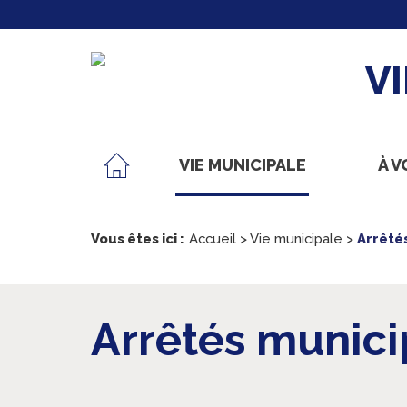
V
VIE MUNICIPALE
À V
Vous êtes ici :
Accueil
>
Vie municipale
>
Arrêté
Arrêtés munici