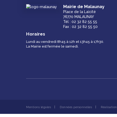
Mairie de Malaunay
Place de la Laïcité
76770 MALAUNAY
Tél : 02 32 82 55 55
Fax : 02 32 82 55 50
Horaires
Lundi au vendredi 8h45 à 12h et 13h45 à 17h30.
La Mairie est fermée le samedi.
Mentions légales
Données personnelles
Réalisatio