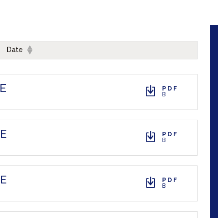
Date
IE
PDF
B
IE
PDF
B
IE
PDF
B