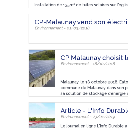
Installation de 135m² de tuiles solaires sur l'égl
CP-Malaunay vend son électr
Environnement - 01/03/2018
CP Malaunay choisit 
Environnement - 18/10/2018
Malaunay, le 18 octobre 2018. Eato
commune de Malaunay dans son proc
sa solution de stockage d’énergie 
Article - L'Info Durabl
Environnement - 23/01/2019
Le journal en ligne L'Info Durable 