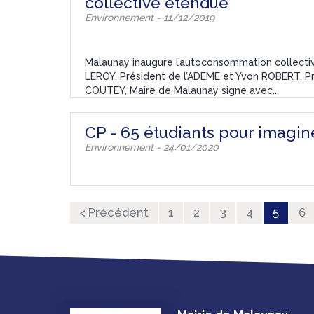
collective étendue
Environnement - 11/12/2019
Malaunay inaugure l’autoconsommation collect
LEROY, Président de l’ADEME et Yvon ROBERT, P
COUTEY, Maire de Malaunay signe avec...
CP - 65 étudiants pour imagin
Environnement - 24/01/2020
< Précédent
1
2
3
4
5
6