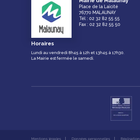
Mairie de Malaunay
Place de la Laïcité
76770 MALAUNAY
Tél : 02 32 82 55 55
Fax : 02 32 82 55 50
Horaires
Lundi au vendredi 8h45 à 12h et 13h45 à 17h30.
La Mairie est fermée le samedi.
Mentions légales
Données personnelles
Réalisatio