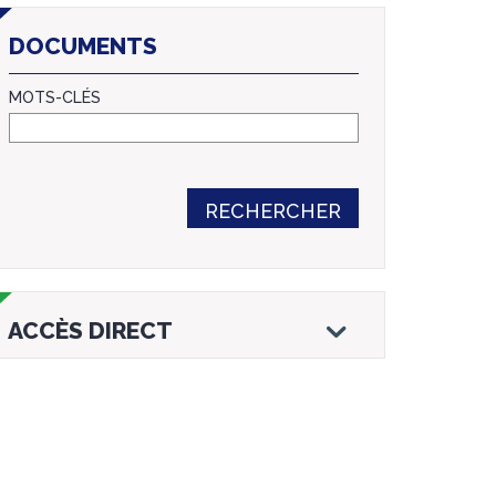
DOCUMENTS
MOTS-CLÉS
RECHERCHER
ACCÈS DIRECT
Droits et
Vos services en
Annuaire des