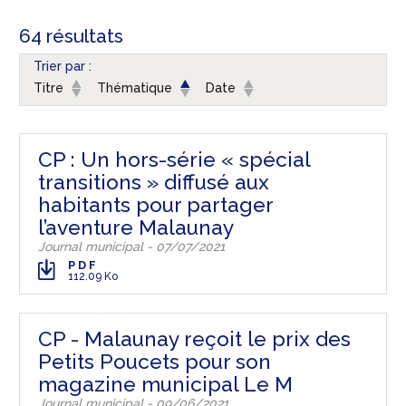
64 résultats
Trier par :
Titre
Thématique
Date
CP : Un hors-série « spécial
transitions » diffusé aux
habitants pour partager
l’aventure Malaunay
Journal municipal - 07/07/2021
PDF
112.09 Ko
CP - Malaunay reçoit le prix des
Petits Poucets pour son
magazine municipal Le M
Journal municipal - 09/06/2021