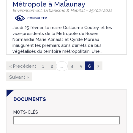
Métropole à Malaunay
Environnement, Urbanisme & Habitat - 25/02/2021
CONSULTER
Jeudi 25 février, le maire Guillaume Coutey et les
vice-présidents de la Métropole de Rouen
Normandie Marie Atinault et Cyrille Moreau
inaugurent les premiers abris d’arrêts de bus
végétalisés du territoire métropolitain. Une...
< Précédent
1
2
4
5
6
7
...
Suivant >
DOCUMENTS
MOTS-CLÉS