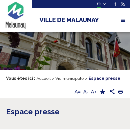
FR
VILLE DE MALAUNAY
Vous êtes ici :
Accueil
>
Vie municipale
>
Espace presse
A+
A=
A-
Espace presse