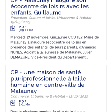
écocentre de loisirs avec les
enfants. Guillaume
Education, Culture et loisirs, Urbanisme & Habitat -
19/05/2023
PDF
369.44 Ko
Mercredi 17 novembre, Guillaume COUTEY, Maire de
Malaunay a inauguré l’écocentre de loisirs en
présence des enfants, de leurs parents, d’Amandio
NUNES, Adjoint à la jeunesse de Malaunay, Julien
DEMAZURE, Vice-Président du Département...
CP - Une maison de santé
pluriprofessionnelle à taille
humaine en centre-ville de
Malaunay
Commerce, Urbanisme & Habitat - 12/10/2022
PDF
2.01 Mo
Depuis plusieurs années, la ville de Malaunay