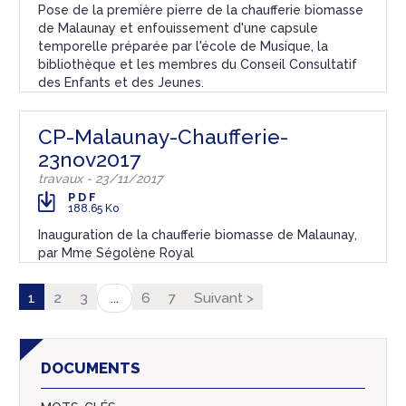
Pose de la première pierre de la chaufferie biomasse
de Malaunay et enfouissement d'une capsule
temporelle préparée par l'école de Musique, la
bibliothèque et les membres du Conseil Consultatif
des Enfants et des Jeunes.
CP-Malaunay-Chaufferie-
23nov2017
travaux - 23/11/2017
PDF
188.65 Ko
Inauguration de la chaufferie biomasse de Malaunay,
par Mme Ségolène Royal
1
2
3
6
7
Suivant >
...
DOCUMENTS