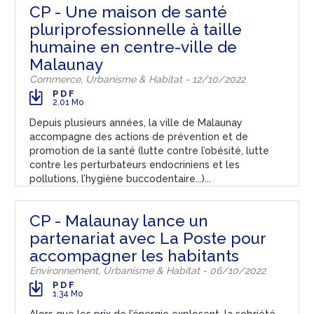
CP - Une maison de santé
pluriprofessionnelle à taille
humaine en centre-ville de
Malaunay
Commerce, Urbanisme & Habitat - 12/10/2022
PDF
2.01 Mo
Depuis plusieurs années, la ville de Malaunay
accompagne des actions de prévention et de
promotion de la santé (lutte contre l’obésité, lutte
contre les perturbateurs endocriniens et les
pollutions, l’hygiène buccodentaire...)...
CP - Malaunay lance un
partenariat avec La Poste pour
accompagner les habitants
Environnement, Urbanisme & Habitat - 06/10/2022
PDF
1.34 Mo
Alors que les prix de l’énergie explosent, la sobriété