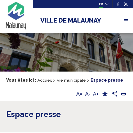
FR
VILLE DE MALAUNAY
Vous êtes ici :
Accueil
>
Vie municipale
>
Espace presse
A+
A=
A-
Espace presse