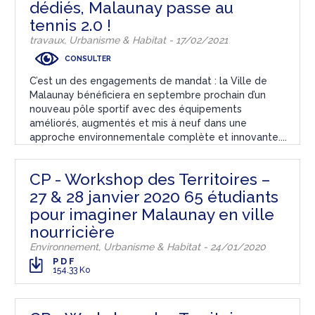
dédiés, Malaunay passe au
tennis 2.0 !
travaux, Urbanisme & Habitat - 17/02/2021
CONSULTER
C’est un des engagements de mandat : la Ville de
Malaunay bénéficiera en septembre prochain d’un
nouveau pôle sportif avec des équipements
améliorés, augmentés et mis à neuf dans une
approche environnementale complète et innovante....
CP - Workshop des Territoires –
27 & 28 janvier 2020 65 étudiants
pour imaginer Malaunay en ville
nourricière
Environnement, Urbanisme & Habitat - 24/01/2020
PDF
154.33 Ko