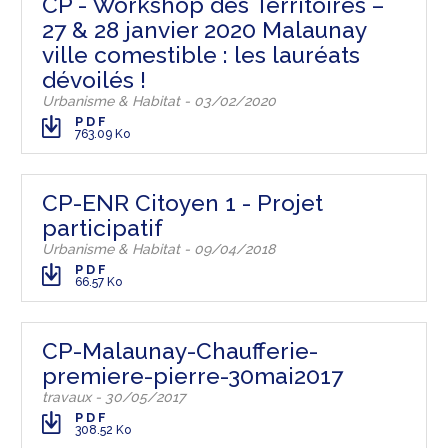
CP - Workshop des Territoires –
27 & 28 janvier 2020 Malaunay
ville comestible : les lauréats
dévoilés !
Urbanisme & Habitat - 03/02/2020
PDF
763.09 Ko
CP-ENR Citoyen 1 - Projet
participatif
Urbanisme & Habitat - 09/04/2018
PDF
66.57 Ko
CP-Malaunay-Chaufferie-
premiere-pierre-30mai2017
travaux - 30/05/2017
PDF
308.52 Ko