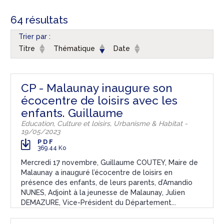
64 résultats
Trier par :
Titre
Thématique
Date
CP - Malaunay inaugure son
écocentre de loisirs avec les
enfants. Guillaume
Education, Culture et loisirs, Urbanisme & Habitat -
19/05/2023
PDF
369.44 Ko
Mercredi 17 novembre, Guillaume COUTEY, Maire de
Malaunay a inauguré l’écocentre de loisirs en
présence des enfants, de leurs parents, d’Amandio
NUNES, Adjoint à la jeunesse de Malaunay, Julien
DEMAZURE, Vice-Président du Département...