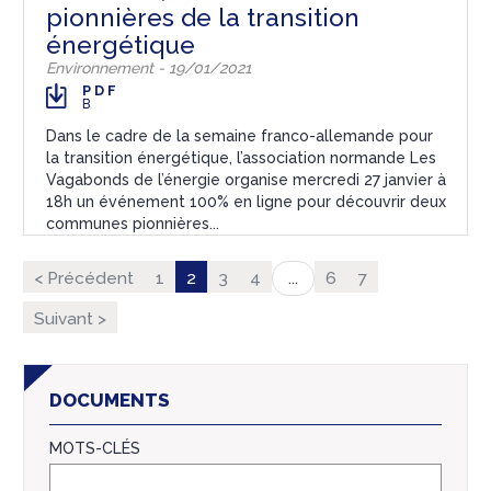
pionnières de la transition
énergétique
Environnement - 19/01/2021
PDF
B
Dans le cadre de la semaine franco-allemande pour
la transition énergétique, l’association normande Les
Vagabonds de l’énergie organise mercredi 27 janvier à
18h un événement 100% en ligne pour découvrir deux
communes pionnières...
< Précédent
1
2
3
4
6
7
...
Suivant >
DOCUMENTS
MOTS-CLÉS