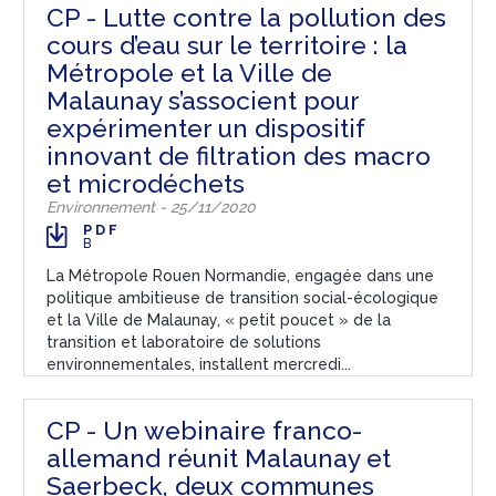
CP - Lutte contre la pollution des
cours d’eau sur le territoire : la
Métropole et la Ville de
Malaunay s’associent pour
expérimenter un dispositif
innovant de filtration des macro
et microdéchets
Environnement - 25/11/2020
PDF
B
La Métropole Rouen Normandie, engagée dans une
politique ambitieuse de transition social-écologique
et la Ville de Malaunay, « petit poucet » de la
transition et laboratoire de solutions
environnementales, installent mercredi...
CP - Un webinaire franco-
allemand réunit Malaunay et
Saerbeck, deux communes