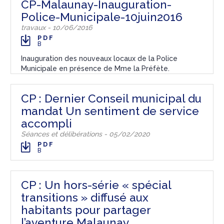
CP-Malaunay-Inauguration-
Police-Municipale-10juin2016
travaux - 10/06/2016
PDF
B
Inauguration des nouveaux locaux de la Police
Municipale en présence de Mme la Préfète.
CP : Dernier Conseil municipal du
mandat Un sentiment de service
accompli
Séances et délibérations - 05/02/2020
PDF
B
CP : Un hors-série « spécial
transitions » diffusé aux
habitants pour partager
l’aventure Malaunay