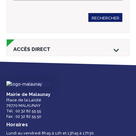
RECHERCHER
ACCÈS DIRECT
Droits et
Vos services en
Annuaire des
Mairie de Malaunay
démarches
ligne
services et
Place de la Laïcité
équipements de la
76770 MALAUNAY
ville
Tél : 02 32 82 55 55
Fax : 02 32 82 55 50
Horaires
Lundi au vendredi 8h45 à 12h et 13h45 à 17h30.