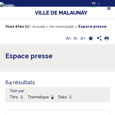
FR
VILLE DE MALAUNAY
Vous êtes ici :
Accueil
>
Vie municipale
>
Espace presse
A+
A=
A-
Espace presse
64 résultats
Trier par :
Titre
Thématique
Date