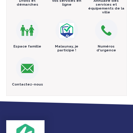
Droits et
Vos services en
Annuaire des
démarches
ligne
services et
équipements de la
ville
Espace famille
Malaunay, je
Numéros
participe !
d'urgence
Contactez-nous