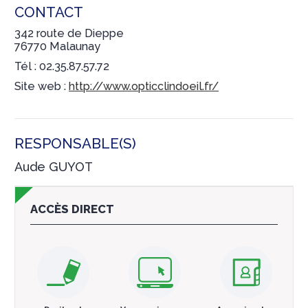
CONTACT
342 route de Dieppe
76770 Malaunay
Tél : 02.35.87.57.72
Site web :
http://www.opticclindoeil.fr/
RESPONSABLE(S)
Aude GUYOT
ACCÈS DIRECT