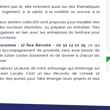
êtent pas là : elle intervient aussi sur des thématiques
u logement, à la santé, à la mobilité ou encore à la
x ateliers collectifs sont proposés pour travailler des
es secteurs d’activités, ou préparer un entretien. Des
nisés en lien avec les entreprises du territoire pour
ecruteurs.
aromme : 27 Rue Berrubé - 02 32 13 10 29
, ce qui
un accompagnement de proximité, sans avoir besoin de
e lutter contre l’isolement et de donner à chacun les
sie.
naissez un jeune de votre entourage qui s’interroge sur
ssion Locale. C’est un lieu d’écoute, de conseil, et
és des jeunes pour faire émerger leurs projets et leur