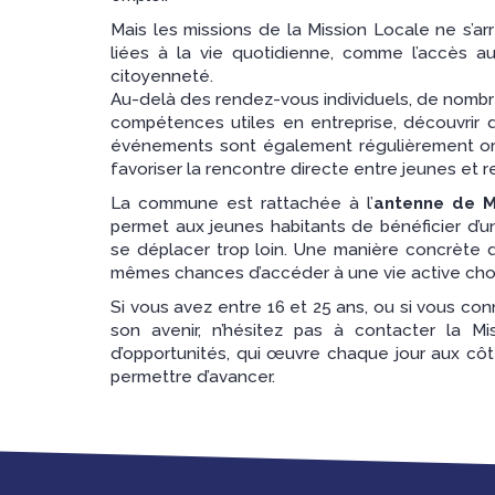
Mais les missions de la Mission Locale ne s’arr
liées à la vie quotidienne, comme l’accès a
citoyenneté.
Au-delà des rendez-vous individuels, de nombreu
compétences utiles en entreprise, découvrir d
événements sont également régulièrement orga
favoriser la rencontre directe entre jeunes et r
La commune est rattachée à l’
antenne de M
permet aux jeunes habitants de bénéficier d’
se déplacer trop loin. Une manière concrète d
mêmes chances d’accéder à une vie active choi
Si vous avez entre 16 et 25 ans, ou si vous con
son avenir, n’hésitez pas à contacter la Mi
d’opportunités, qui œuvre chaque jour aux côt
permettre d’avancer.