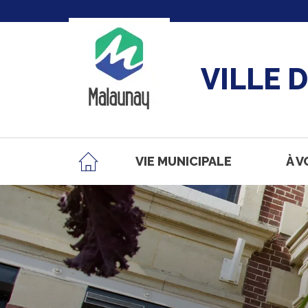
VILLE 
VIE MUNICIPALE
À V