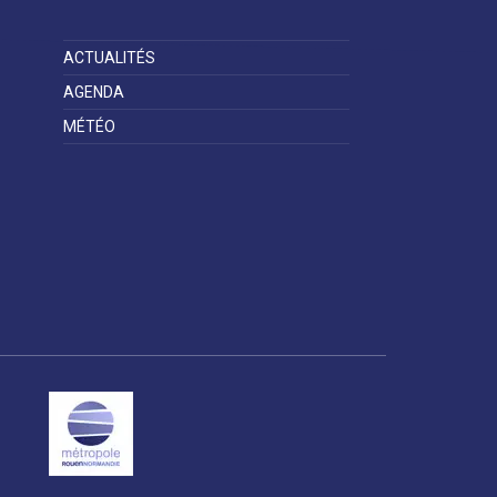
la ville
ACTUALITÉS
AGENDA
MÉTÉO
Espace famille
Malaunay, je
Numéros
participe !
d'urgence
Contactez-nous