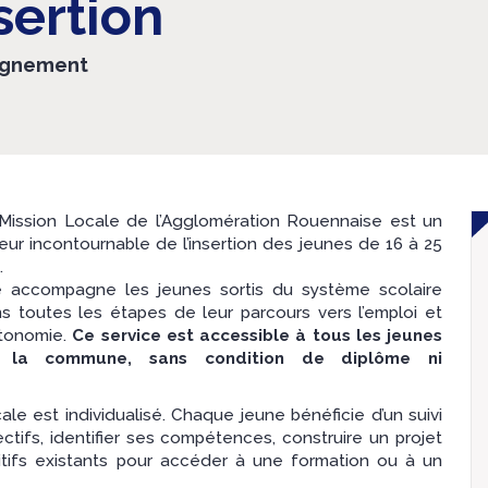
sertion
eignement
Mission Locale de l’Agglomération Rouennaise est un
eur incontournable de l’insertion des jeunes de 16 à 25
.
e accompagne les jeunes sortis du système scolaire
s toutes les étapes de leur parcours vers l’emploi et
utonomie.
Ce service est accessible à tous les jeunes
 la commune, sans condition de diplôme ni
e est individualisé. Chaque jeune bénéficie d’un suivi
jectifs, identifier ses compétences, construire un projet
ositifs existants pour accéder à une formation ou à un