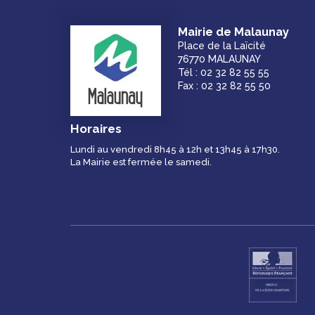
Mairie de Malaunay
Place de la Laïcité
76770 MALAUNAY
Tél : 02 32 82 55 55
Fax : 02 32 82 55 50
Horaires
Lundi au vendredi 8h45 à 12h et 13h45 à 17h30.
La Mairie est fermée le samedi.