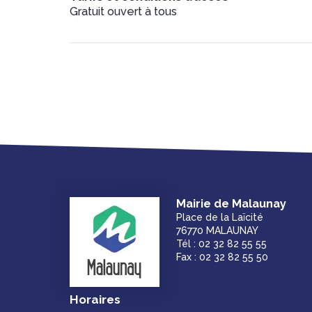
Gratuit ouvert à tous
Mairie de Malaunay
Place de la Laïcité
76770 MALAUNAY
Tél : 02 32 82 55 55
Fax : 02 32 82 55 50
Horaires