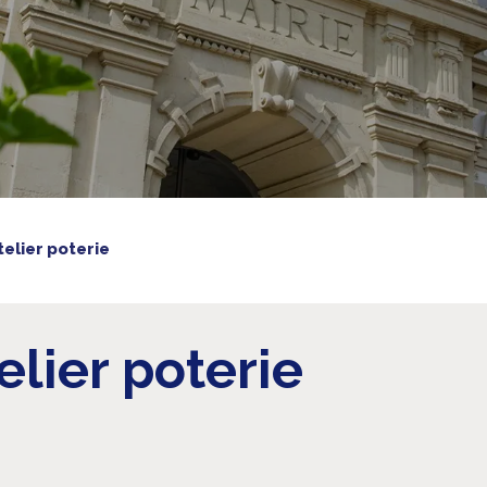
telier poterie
elier poterie