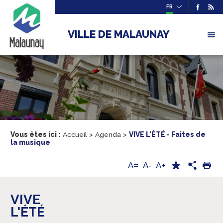
FR
VILLE DE MALAUNAY
Vous êtes ici :
Accueil
>
Agenda
>
VIVE L'ÉTÉ - Faites de
la musique
A+
A=
A-
VIVE
L'ÉTÉ