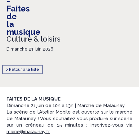
-
Faites
de
la
musique
Culture & loisirs
Dimanche 21 juin 2026
> Retour à la liste
FAITES DE LA MUSIQUE
Dimanche 21 juin de 10h à 13h | Marché de Malaunay
La scène de l’Atelier Mobile est ouverte sur le marché
de Malaunay ! Vous souhaitez vous produire sur scène
sur un créneau de 15 minutes : inscrivez-vous via
mairie@malaunay.fr