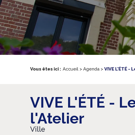
Vous êtes ici :
Accueil
>
Agenda
>
VIVE L'ÉTÉ - L
VIVE L'ÉTÉ - L
l'Atelier
Ville