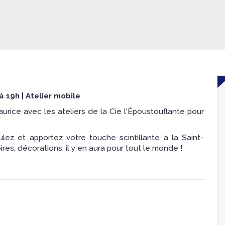
 à 19h | Atelier mobile
urice avec les ateliers de la Cie l'Époustouflante pour
lez et apportez votre touche scintillante à la Saint-
es, décorations, il y en aura pour tout le monde !