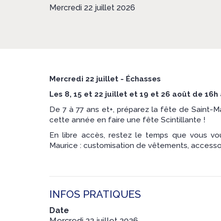
Mercredi 22 juillet 2026
Mercredi 22 juillet - Échasses
Les 8, 15 et 22 juillet et 19 et 26 août de 16h
De 7 à 77 ans et+, préparez la fête de Saint-Ma
cette année en faire une fête Scintillante !
En libre accès, restez le temps que vous vou
Maurice : customisation de vêtements, accessoir
INFOS PRATIQUES
Date
Mercredi 22 juillet 2026