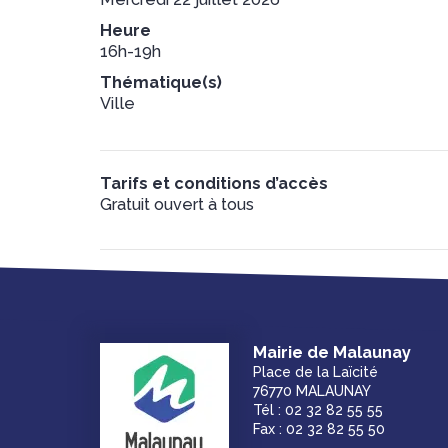
Heure
16h-19h
Thématique(s)
Ville
Tarifs et conditions d’accès
Gratuit ouvert à tous
Mairie de Malaunay
Place de la Laïcité
76770 MALAUNAY
Tél : 02 32 82 55 55
Fax : 02 32 82 55 50