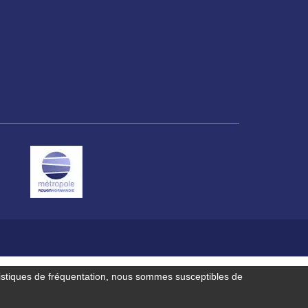
Espace famille
Malaunay, je
Numéros
participe !
d'urgence
Contactez-nous
istiques de fréquentation, nous sommes susceptibles de