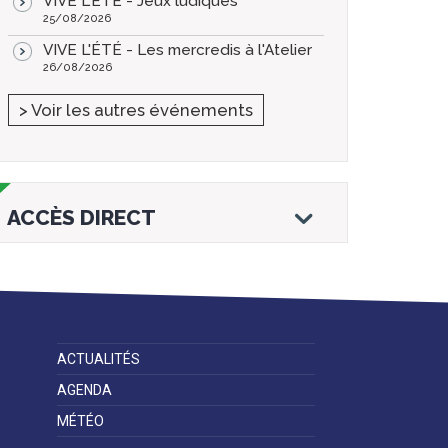
VIVE L'ÉTÉ - Jeux ludiques
25/08/2026
VIVE L'ÉTÉ - Les mercredis à l'Atelier
26/08/2026
> Voir les autres événements
ACCÈS DIRECT
ACTUALITÉS
Droits et
Vos services en
Annuaire des
démarches
ligne
services et
AGENDA
équipements de
la ville
MÉTÉO