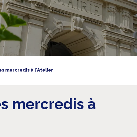
es mercredis à l'Atelier
es mercredis à