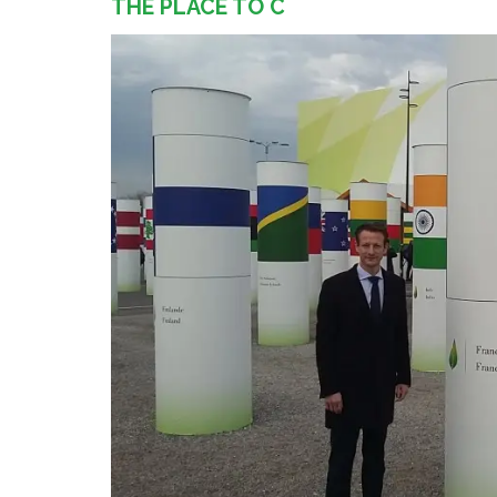
THE PLACE TO C