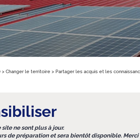
)
>
Changer le territoire
>
Partager les acquis et les connaissan
ibiliser
site ne sont plus à jour.
urs de préparation et sera bientôt disponible. Merc