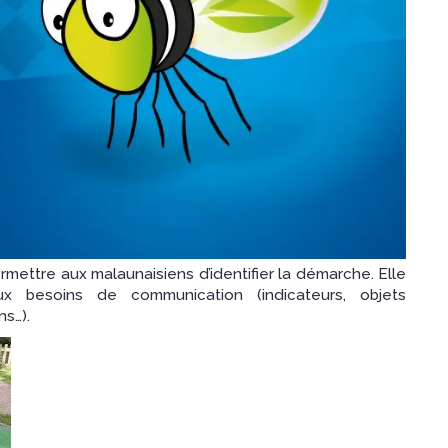
mettre aux malaunaisiens d’identifier la démarche. Elle
x besoins de communication (indicateurs, objets
ns…).