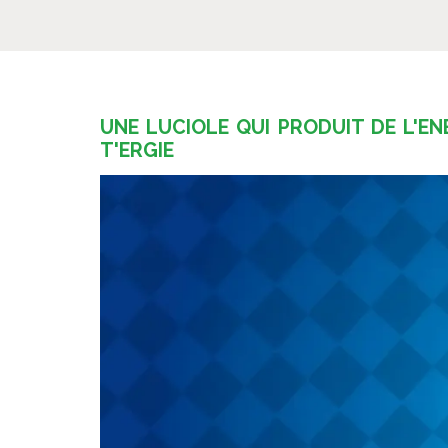
UNE LUCIOLE QUI PRODUIT DE L'EN
T'ERGIE