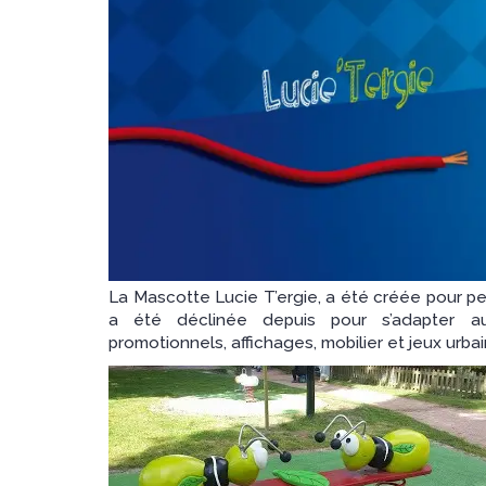
La Mascotte Lucie T’ergie, a été créée pour per
a été déclinée depuis pour s’adapter au
promotionnels, affichages, mobilier et jeux urbai