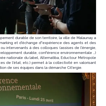
ement durable de son territoire, la ville de Malaunay a
marking et d'échange d‟expérience des agents et des
s ou intervenants à des colloques (assises de l'énergie,
éveloppement durable, conférence environnementale …)
ée nationale du label, Alternatiba, Eductour Métropole
de l'état, etc.) permet à la collectivité en valorisant
tion de ses équipes dans la démarche Cit'ergie.